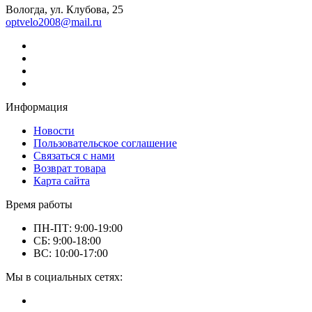
Вологда, ул. Клубова, 25
optvelo2008@mail.ru
Информация
Новости
Пользовательское соглашение
Связаться с нами
Возврат товара
Карта сайта
Время работы
ПН-ПТ: 9:00-19:00
СБ: 9:00-18:00
ВС: 10:00-17:00
Мы в социальных сетях: