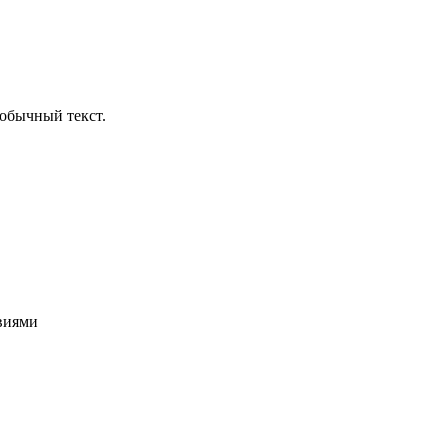
обычный текст.
овиями