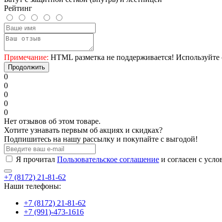
Рейтинг
Примечание:
HTML разметка не поддерживается! Используйте 
Продолжить
0
0
0
0
0
Нет отзывов об этом товаре.
Хотите узнавать первым об акциях и скидках?
Подпишитесь на нашу рассылку и покупайте с выгодой!
Я прочитал
Пользовательское соглашение
и согласен с усл
+7 (8172) 21-81-62
Наши телефоны:
+7 (8172) 21-81-62
+7 (991)-473-1616