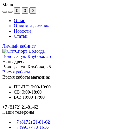
Меню
0
0
0
О нас
Оплата и доставка
Новости
Статьи
Личный кабинет
Вологда, ул. Клубова, 25
Наш адрес:
Вологда, ул. Клубова, 25
Время работы
Время работы магазина:
ПН-ПТ: 9:00-19:00
СБ: 9:00-18:00
ВС: 10:00-17:00
+7 (8172) 21-81-62
Наши телефоны:
+7 (8172) 21-81-62
+7 (991)-473-1616