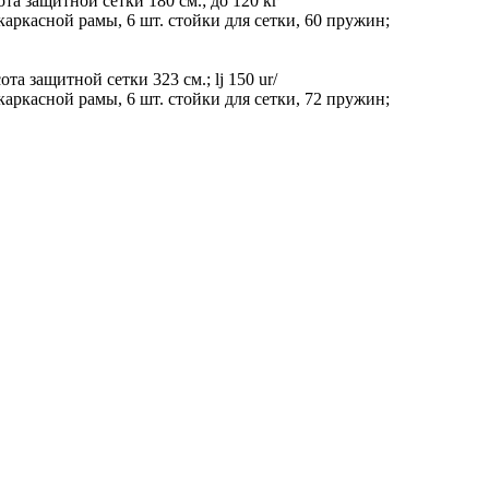
ота защитной сетки 180 см.; до 120 кг
каркасной рамы, 6 шт. стойки для сетки, 60 пружин;
та защитной сетки 323 см.; lj 150 ur/
каркасной рамы, 6 шт. стойки для сетки, 72 пружин;