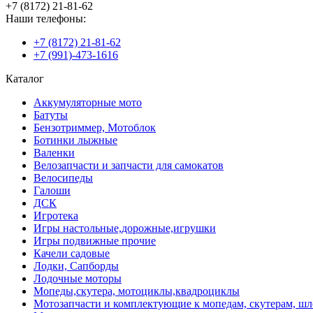
+7 (8172) 21-81-62
Наши телефоны:
+7 (8172) 21-81-62
+7 (991)-473-1616
Каталог
Аккумуляторные мото
Батуты
Бензотриммер, Мотоблок
Ботинки лыжные
Валенки
Велозапчасти и запчасти для самокатов
Велосипеды
Галоши
ДСК
Игротека
Игры настольные,дорожные,игрушки
Игры подвижные прочие
Качели садовые
Лодки, Сапборды
Лодочные моторы
Мопеды,скутера, мотоциклы,квадроциклы
Мотозапчасти и комплектующие к мопедам, скутерам, ш