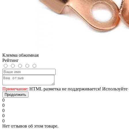
Клемма обжимная
Рейтинг
Примечание:
HTML разметка не поддерживается! Используйте 
Продолжить
0
0
0
0
0
Нет отзывов об этом товаре.