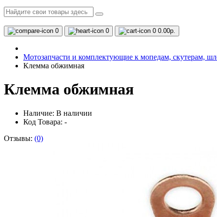
0
0
0
0.00р.
Мотозапчасти и комплектующие к мопедам, скутерам, ш
Клемма обжимная
Клемма обжимная
Наличие:
В наличии
Код Товара: -
Отзывы:
(0)