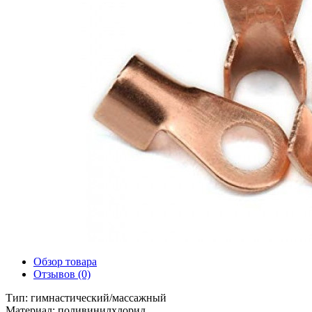
Обзор товара
Отзывов (0)
Тип: гимнастический/массажный
Материал: поливинилхлорид