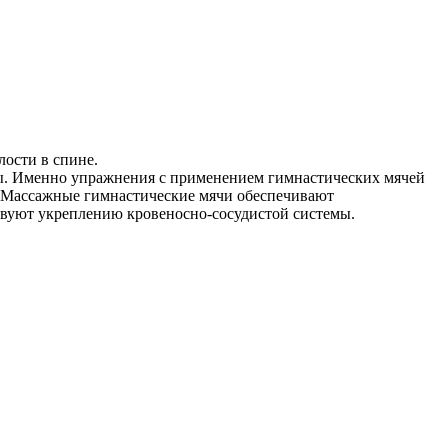
лости в спине.
авы. Именно упражнения с применением гимнастических мячей
в. Массажные гимнастические мячи обеспечивают
твуют укреплению кровеносно-сосудистой системы.