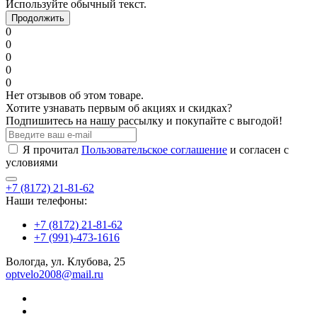
Используйте обычный текст.
Продолжить
0
0
0
0
0
Нет отзывов об этом товаре.
Хотите узнавать первым об акциях и скидках?
Подпишитесь на нашу рассылку и покупайте с выгодой!
Я прочитал
Пользовательское соглашение
и согласен с
условиями
+7 (8172) 21-81-62
Наши телефоны:
+7 (8172) 21-81-62
+7 (991)-473-1616
Вологда, ул. Клубова, 25
optvelo2008@mail.ru