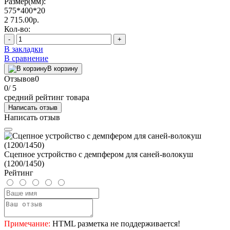
Размер(мм):
575*400*20
2 715.00р.
Кол-во:
-
+
В закладки
В сравнение
В корзину
Отзывов
0
0
/ 5
средний рейтинг товара
Написать отзыв
Написать отзыв
Сцепное устройство с демпфером для саней-волокуш
(1200/1450)
Рейтинг
Примечание:
HTML разметка не поддерживается!