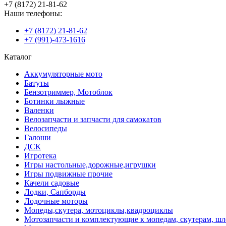
+7 (8172) 21-81-62
Наши телефоны:
+7 (8172) 21-81-62
+7 (991)-473-1616
Каталог
Аккумуляторные мото
Батуты
Бензотриммер, Мотоблок
Ботинки лыжные
Валенки
Велозапчасти и запчасти для самокатов
Велосипеды
Галоши
ДСК
Игротека
Игры настольные,дорожные,игрушки
Игры подвижные прочие
Качели садовые
Лодки, Сапборды
Лодочные моторы
Мопеды,скутера, мотоциклы,квадроциклы
Мотозапчасти и комплектующие к мопедам, скутерам, ш