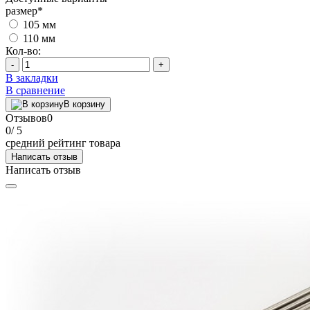
размер
*
105 мм
110 мм
Кол-во:
-
+
В закладки
В сравнение
В корзину
Отзывов
0
0
/ 5
средний рейтинг товара
Написать отзыв
Написать отзыв