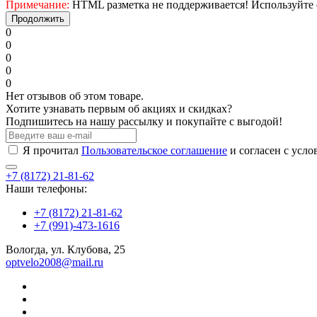
Примечание:
HTML разметка не поддерживается! Используйте 
Продолжить
0
0
0
0
0
Нет отзывов об этом товаре.
Хотите узнавать первым об акциях и скидках?
Подпишитесь на нашу рассылку и покупайте с выгодой!
Я прочитал
Пользовательское соглашение
и согласен с усл
+7 (8172) 21-81-62
Наши телефоны:
+7 (8172) 21-81-62
+7 (991)-473-1616
Вологда, ул. Клубова, 25
optvelo2008@mail.ru