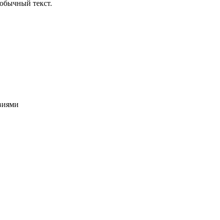
обычный текст.
овиями