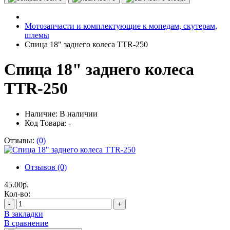
Мотозапчасти и комплектующие к мопедам, скутерам,
шлемы
Спица 18" заднего колеса TTR-250
Спица 18" заднего колеса
TTR-250
Наличие:
В наличии
Код Товара: -
Отзывы:
(0)
Отзывов (0)
45.00р.
Кол-во:
-
+
В закладки
В сравнение