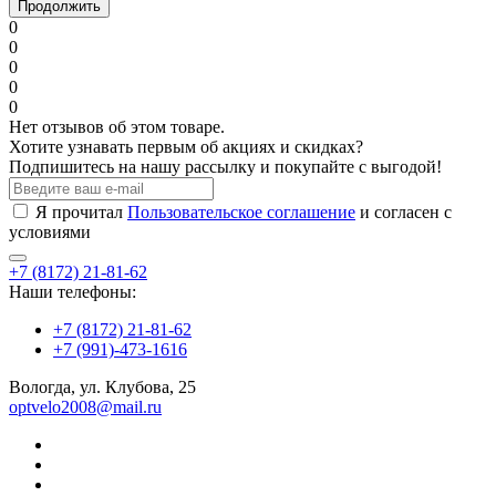
Продолжить
0
0
0
0
0
Нет отзывов об этом товаре.
Хотите узнавать первым об акциях и скидках?
Подпишитесь на нашу рассылку и покупайте с выгодой!
Я прочитал
Пользовательское соглашение
и согласен с
условиями
+7 (8172) 21-81-62
Наши телефоны:
+7 (8172) 21-81-62
+7 (991)-473-1616
Вологда, ул. Клубова, 25
optvelo2008@mail.ru