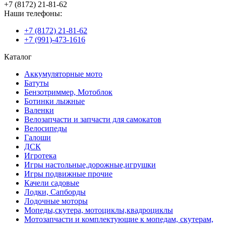
+7 (8172) 21-81-62
Наши телефоны:
+7 (8172) 21-81-62
+7 (991)-473-1616
Каталог
Аккумуляторные мото
Батуты
Бензотриммер, Мотоблок
Ботинки лыжные
Валенки
Велозапчасти и запчасти для самокатов
Велосипеды
Галоши
ДСК
Игротека
Игры настольные,дорожные,игрушки
Игры подвижные прочие
Качели садовые
Лодки, Сапборды
Лодочные моторы
Мопеды,скутера, мотоциклы,квадроциклы
Мотозапчасти и комплектующие к мопедам, скутерам,