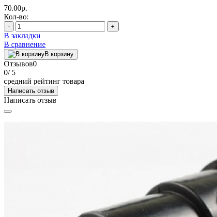
70.00р.
Кол-во:
-
+
В закладки
В сравнение
В корзину
Отзывов
0
0
/ 5
средний рейтинг товара
Написать отзыв
Написать отзыв