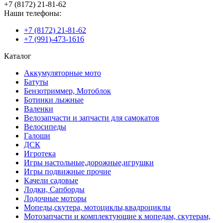
+7 (8172) 21-81-62
Наши телефоны:
+7 (8172) 21-81-62
+7 (991)-473-1616
Каталог
Аккумуляторные мото
Батуты
Бензотриммер, Мотоблок
Ботинки лыжные
Валенки
Велозапчасти и запчасти для самокатов
Велосипеды
Галоши
ДСК
Игротека
Игры настольные,дорожные,игрушки
Игры подвижные прочие
Качели садовые
Лодки, Сапборды
Лодочные моторы
Мопеды,скутера, мотоциклы,квадроциклы
Мотозапчасти и комплектующие к мопедам, скутерам,