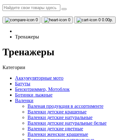
0
0
0
0.00р.
Тренажеры
Тренажеры
Категории
Аккумуляторные мото
Батуты
Бензотриммер, Мотоблок
Ботинки лыжные
Валенки
Валеная продукция в ассортименте
Валенки детские крашеные
Валенки детские натуральные
Валенки детские натуральные белые
Валенки детские цветные
Валенки женские крашеные
Валенки женские натуральные