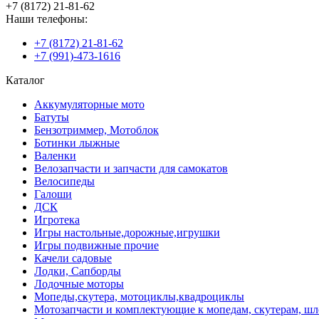
+7 (8172) 21-81-62
Наши телефоны:
+7 (8172) 21-81-62
+7 (991)-473-1616
Каталог
Аккумуляторные мото
Батуты
Бензотриммер, Мотоблок
Ботинки лыжные
Валенки
Велозапчасти и запчасти для самокатов
Велосипеды
Галоши
ДСК
Игротека
Игры настольные,дорожные,игрушки
Игры подвижные прочие
Качели садовые
Лодки, Сапборды
Лодочные моторы
Мопеды,скутера, мотоциклы,квадроциклы
Мотозапчасти и комплектующие к мопедам, скутерам, ш