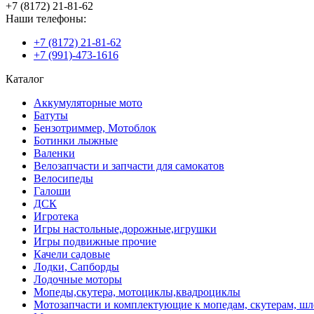
+7 (8172) 21-81-62
Наши телефоны:
+7 (8172) 21-81-62
+7 (991)-473-1616
Каталог
Аккумуляторные мото
Батуты
Бензотриммер, Мотоблок
Ботинки лыжные
Валенки
Велозапчасти и запчасти для самокатов
Велосипеды
Галоши
ДСК
Игротека
Игры настольные,дорожные,игрушки
Игры подвижные прочие
Качели садовые
Лодки, Сапборды
Лодочные моторы
Мопеды,скутера, мотоциклы,квадроциклы
Мотозапчасти и комплектующие к мопедам, скутерам, ш