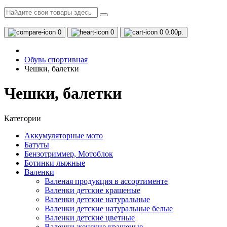
0
0
0
0.00р.
Обувь спортивная
Чешки, балетки
Чешки, балетки
Категории
Аккумуляторные мото
Батуты
Бензотриммер, Мотоблок
Ботинки лыжные
Валенки
Валеная продукция в ассортименте
Валенки детские крашеные
Валенки детские натуральные
Валенки детские натуральные белые
Валенки детские цветные
Валенки женские крашеные