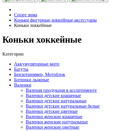
Спорт зима
Коньки фигурные,хоккейные,аксессуары
Коньки хоккейные
Коньки хоккейные
Категории
Аккумуляторные мото
Батуты
Бензотриммер, Мотоблок
Ботинки лыжные
Валенки
Валеная продукция в ассортименте
Валенки детские крашеные
Валенки детские натуральные
Валенки детские натуральные белые
Валенки детские цветные
Валенки женские крашеные
Валенки женские натуральные
Валенки женские цветные