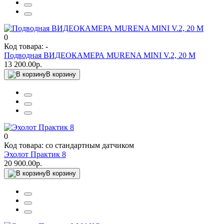
0
Код товара: -
Подводная ВИДЕОКАМЕРА MURENA MINI V.2, 20 М
13 200.00р.
В корзину
0
Код товара: со стандартным датчиком
Эхолот Практик 8
20 900.00р.
В корзину