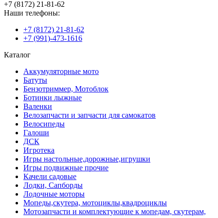
+7 (8172) 21-81-62
Наши телефоны:
+7 (8172) 21-81-62
+7 (991)-473-1616
Каталог
Аккумуляторные мото
Батуты
Бензотриммер, Мотоблок
Ботинки лыжные
Валенки
Велозапчасти и запчасти для самокатов
Велосипеды
Галоши
ДСК
Игротека
Игры настольные,дорожные,игрушки
Игры подвижные прочие
Качели садовые
Лодки, Сапборды
Лодочные моторы
Мопеды,скутера, мотоциклы,квадроциклы
Мотозапчасти и комплектующие к мопедам, скутерам,