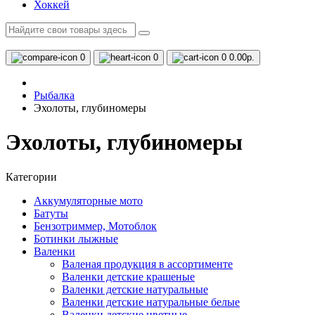
Хоккей
0
0
0
0.00р.
Рыбалка
Эхолоты, глубиномеры
Эхолоты, глубиномеры
Категории
Аккумуляторные мото
Батуты
Бензотриммер, Мотоблок
Ботинки лыжные
Валенки
Валеная продукция в ассортименте
Валенки детские крашеные
Валенки детские натуральные
Валенки детские натуральные белые
Валенки детские цветные