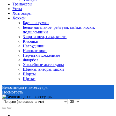
Тренажеры
Унты
Хозтовары
Хоккей
Баулы и сумки
Белье нательное, рейтузы, майки, носки,
подшлемники
Защита шеи, паха, кисти
Клюшки
Нагрудники
Налокотники
Перчатки хоккейные
Флорбол
Хоккейные аксессуары
Шлемы, визоры, маски
Шорты
Щитки
Велосипеды и аксессуары
Посмотреть