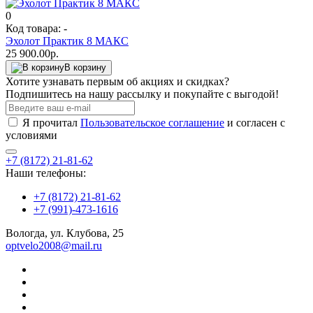
0
Код товара: -
Эхолот Практик 8 МАКС
25 900.00р.
В корзину
Хотите узнавать первым об акциях и скидках?
Подпишитесь на нашу рассылку и покупайте с выгодой!
Я прочитал
Пользовательское соглашение
и согласен с
условиями
+7 (8172) 21-81-62
Наши телефоны:
+7 (8172) 21-81-62
+7 (991)-473-1616
Вологда, ул. Клубова, 25
optvelo2008@mail.ru