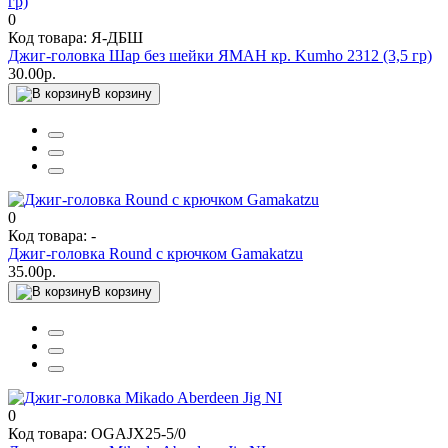
0
Код товара: Я-ДБШ
Джиг-головка Шар без шейки ЯМАН кр. Kumho 2312 (3,5 гр)
30.00р.
В корзину
0
Код товара: -
Джиг-головка Round с крючком Gamakatzu
35.00р.
В корзину
0
Код товара: OGAJX25-5/0