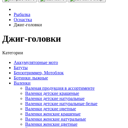
Рыбалка
Оснастка
Джиг-головки
Джиг-головки
Категории
Аккумуляторные мото
Батуты
Бензотриммер, Мотоблок
Ботинки лыжные
Валенки
Валеная продукция в ассортименте
Валенки детские крашеные
Валенки детские натуральные
Валенки детские натуральные белые
Валенки детские цветные
Валенки женские крашеные
Валенки женские натуральные
Валенки женские цветные