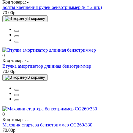
Код товара: -
Болты крепления ручек бензотриммер (к-т 2 шт.)
70.00р.
В корзину
0
Код товара: -
Втулка амортизатор длинная бензотриммер
70.00р.
В корзину
0
Код товара: -
Маховик стартера бензотриммер CG260/330
70.00р.