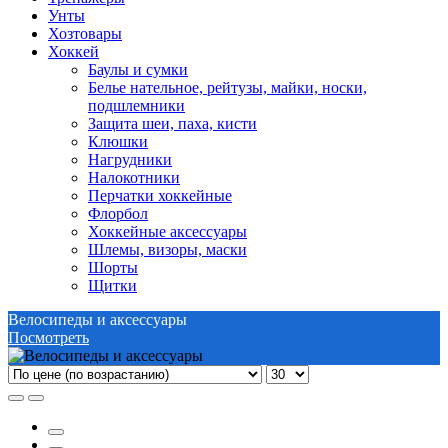
Унты
Хозтовары
Хоккей
Баулы и сумки
Белье нательное, рейтузы, майки, носки,
подшлемники
Защита шеи, паха, кисти
Клюшки
Нагрудники
Налокотники
Перчатки хоккейные
Флорбол
Хоккейные аксессуары
Шлемы, визоры, маски
Шорты
Щитки
Велосипеды и аксессуары
Посмотреть