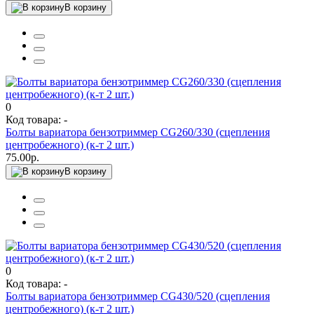
В корзину
0
Код товара: -
Болты вариатора бензотриммер CG260/330 (сцепления
центробежного) (к-т 2 шт.)
75.00р.
В корзину
0
Код товара: -
Болты вариатора бензотриммер CG430/520 (сцепления
центробежного) (к-т 2 шт.)