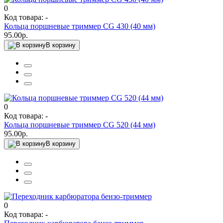
0
Код товара: -
Кольца поршневые триммер CG 430 (40 мм)
95.00р.
В корзину
0
Код товара: -
Кольца поршневые триммер CG 520 (44 мм)
95.00р.
В корзину
0
Код товара: -