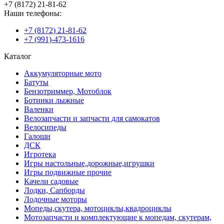
+7 (8172) 21-81-62
Наши телефоны:
+7 (8172) 21-81-62
+7 (991)-473-1616
Каталог
Аккумуляторные мото
Батуты
Бензотриммер, Мотоблок
Ботинки лыжные
Валенки
Велозапчасти и запчасти для самокатов
Велосипеды
Галоши
ДСК
Игротека
Игры настольные,дорожные,игрушки
Игры подвижные прочие
Качели садовые
Лодки, Сапборды
Лодочные моторы
Мопеды,скутера, мотоциклы,квадроциклы
Мотозапчасти и комплектующие к мопедам, скутерам,