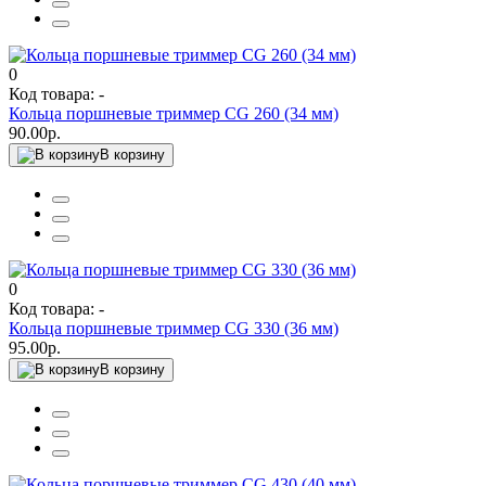
0
Код товара: -
Кольца поршневые триммер CG 260 (34 мм)
90.00р.
В корзину
0
Код товара: -
Кольца поршневые триммер CG 330 (36 мм)
95.00р.
В корзину