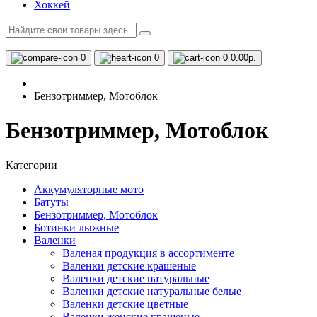
Хоккей
0
0
0
0.00р.
Бензотриммер, Мотоблок
Бензотриммер, Мотоблок
Категории
Аккумуляторные мото
Батуты
Бензотриммер, Мотоблок
Ботинки лыжные
Валенки
Валеная продукция в ассортименте
Валенки детские крашеные
Валенки детские натуральные
Валенки детские натуральные белые
Валенки детские цветные
Валенки женские крашеные