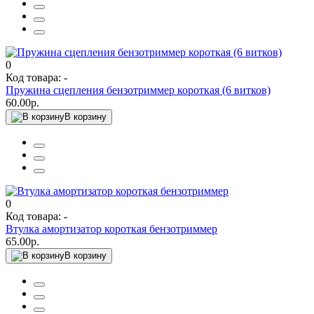
0
Код товара: -
Пружина сцепления бензотриммер короткая (6 витков)
60.00р.
В корзину
0
Код товара: -
Втулка амортизатор короткая бензотриммер
65.00р.
В корзину