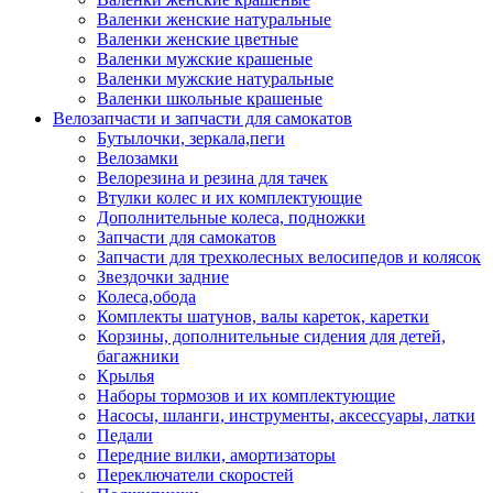
Валенки женские натуральные
Валенки женские цветные
Валенки мужские крашеные
Валенки мужские натуральные
Валенки школьные крашеные
Велозапчасти и запчасти для самокатов
Бутылочки, зеркала,пеги
Велозамки
Велорезина и резина для тачек
Втулки колес и их комплектующие
Дополнительные колеса, подножки
Запчасти для самокатов
Запчасти для трехколесных велосипедов и колясок
Звездочки задние
Колеса,обода
Комплекты шатунов, валы кареток, каретки
Корзины, дополнительные сидения для детей,
багажники
Крылья
Наборы тормозов и их комплектующие
Насосы, шланги, инструменты, аксессуары, латки
Педали
Передние вилки, амортизаторы
Переключатели скоростей