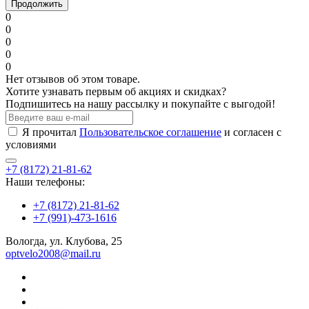
Продолжить
0
0
0
0
0
Нет отзывов об этом товаре.
Хотите узнавать первым об акциях и скидках?
Подпишитесь на нашу рассылку и покупайте с выгодой!
Я прочитал
Пользовательское соглашение
и согласен с
условиями
+7 (8172) 21-81-62
Наши телефоны:
+7 (8172) 21-81-62
+7 (991)-473-1616
Вологда, ул. Клубова, 25
optvelo2008@mail.ru