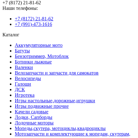
+7 (8172) 21-81-62
Наши телефоны:
+7 (8172) 21-81-62
+7 (991)-473-1616
Каталог
Аккумуляторные мото
Батуты
Бензотриммер, Мотоблок
Ботинки лыжные
Валенки
Велозапчасти и запчасти для самокатов
Велосипеды
Галоши
ДСК
Игротека
Игры настольные,дорожные,игрушки
Игры подвижные прочие
Качели садовые
Лодки, Сапборды
Лодочные моторы
Мопеды,скутера, мотоциклы,квадроциклы
Мотозапчасти и комплектующие к мопедам, скутерам,