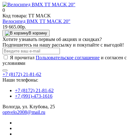
0
Код товара: TT MACK
Велосипед BМХ TT MACK 20"
19 665.00р.
В корзину
Хотите узнавать первым об акциях и скидках?
Подпишитесь на нашу рассылку и покупайте с выгодой!
Я прочитал
Пользовательское соглашение
и согласен с
условиями
+7 (8172) 21-81-62
Наши телефоны:
+7 (8172) 21-81-62
+7 (991)-473-1616
Вологда, ул. Клубова, 25
optvelo2008@mail.ru