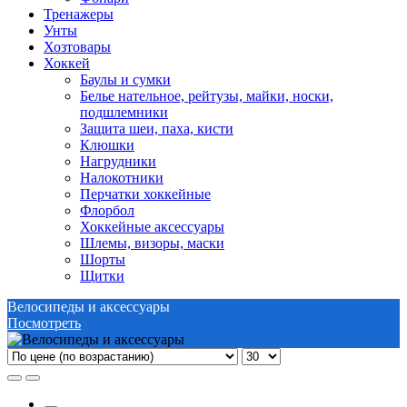
Тренажеры
Унты
Хозтовары
Хоккей
Баулы и сумки
Белье нательное, рейтузы, майки, носки,
подшлемники
Защита шеи, паха, кисти
Клюшки
Нагрудники
Налокотники
Перчатки хоккейные
Флорбол
Хоккейные аксессуары
Шлемы, визоры, маски
Шорты
Щитки
Велосипеды и аксессуары
Посмотреть