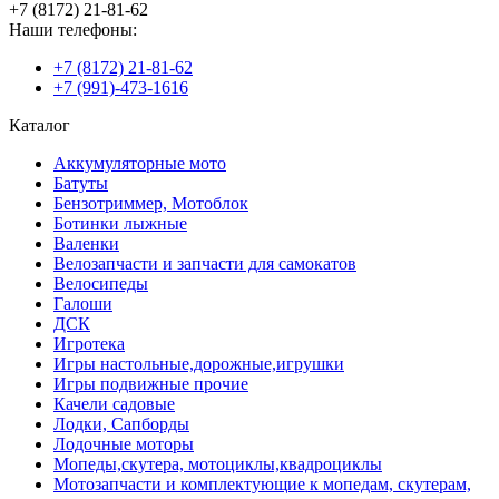
+7 (8172) 21-81-62
Наши телефоны:
+7 (8172) 21-81-62
+7 (991)-473-1616
Каталог
Аккумуляторные мото
Батуты
Бензотриммер, Мотоблок
Ботинки лыжные
Валенки
Велозапчасти и запчасти для самокатов
Велосипеды
Галоши
ДСК
Игротека
Игры настольные,дорожные,игрушки
Игры подвижные прочие
Качели садовые
Лодки, Сапборды
Лодочные моторы
Мопеды,скутера, мотоциклы,квадроциклы
Мотозапчасти и комплектующие к мопедам, скутерам,