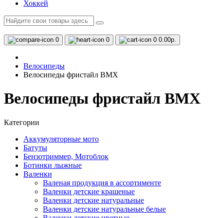
Хоккей
0
0
0
0.00р.
Велосипеды
Велосипеды фристайл ВМХ
Велосипеды фристайл ВМХ
Категории
Аккумуляторные мото
Батуты
Бензотриммер, Мотоблок
Ботинки лыжные
Валенки
Валеная продукция в ассортименте
Валенки детские крашеные
Валенки детские натуральные
Валенки детские натуральные белые
Валенки детские цветные