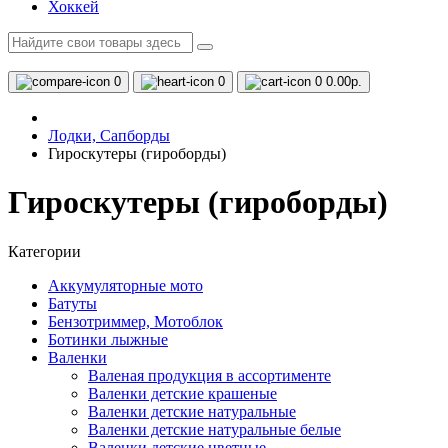
Хоккей
0
0
0
0.00р.
Лодки, Сапборды
Гироскутеры (гироборды)
Гироскутеры (гироборды)
Категории
Аккумуляторные мото
Батуты
Бензотриммер, Мотоблок
Ботинки лыжные
Валенки
Валеная продукция в ассортименте
Валенки детские крашеные
Валенки детские натуральные
Валенки детские натуральные белые
Валенки детские цветные