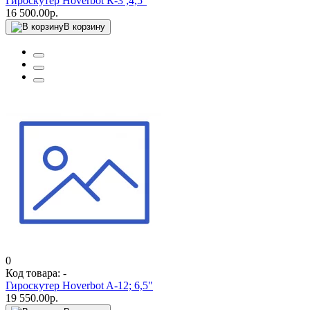
Гироскутер Hoverbot К-3 ;4,5''
16 500.00р.
В корзину
0
Код товара: -
Гироскутер Hoverbot A-12; 6,5"
19 550.00р.