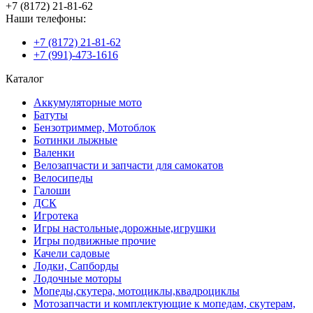
+7 (8172) 21-81-62
Наши телефоны:
+7 (8172) 21-81-62
+7 (991)-473-1616
Каталог
Аккумуляторные мото
Батуты
Бензотриммер, Мотоблок
Ботинки лыжные
Валенки
Велозапчасти и запчасти для самокатов
Велосипеды
Галоши
ДСК
Игротека
Игры настольные,дорожные,игрушки
Игры подвижные прочие
Качели садовые
Лодки, Сапборды
Лодочные моторы
Мопеды,скутера, мотоциклы,квадроциклы
Мотозапчасти и комплектующие к мопедам, скутерам,