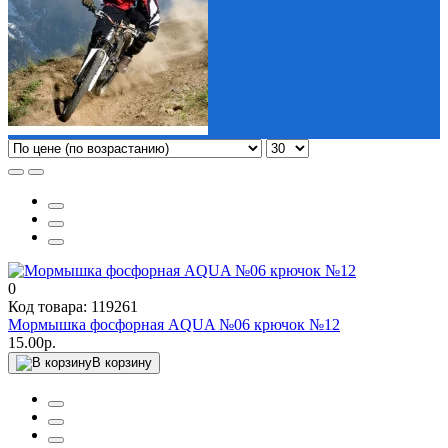
0
Код товара: 119261
Мормышка фосфорная AQUA №06 крючок №12
15.00р.
В корзину