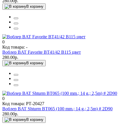
280.00р.
В корзину
0
Код товара: -
Воблер BAT Favorite BT41/42 B115 цвет
280.00р.
В корзину
0
Код товара: РТ-20427
Воблер BAT Shturm BT065 (100 mm.; 14 g.; 2,5m) # 2D90
280.00р.
В корзину