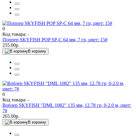
0
Код товара: -
Поппер SKYFISH POP SP-C 64 мм, 7 гр, цвет: 15#
255.00р.
В корзину
0
Код товара: -
Воблер SKYFISH "DML 1082" 135 мм, 12.78 гр, 0-2.0 м, цвет:
7#
265.00р.
В корзину