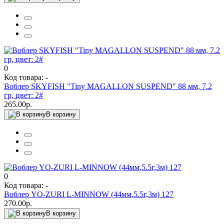
0
Код товара: -
Воблер SKYFISH "Tiny MAGALLON SUSPEND" 88 мм, 7.2
гр, цвет: 2#
265.00р.
В корзину
0
Код товара: -
Воблер YO-ZURI L-MINNOW (44мм,5.5г,3м) 127
270.00р.
В корзину