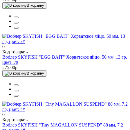
В корзину
0
Код товара: -
Воблер SKYFISH "EGG BAIT" Хорватское яйцо, 50 мм, 13 гр,
цвет: 7#
275.00р.
В корзину
0
Код товара: -
Воблер SKYFISH "Tiny MAGALLON SUSPEND" 88 мм, 7.2