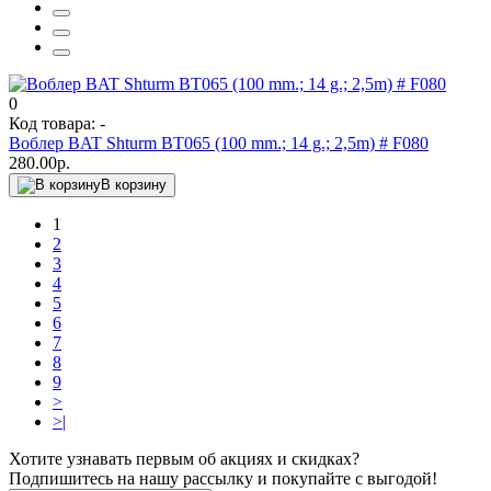
0
Код товара: -
Воблер BAT Shturm BT065 (100 mm.; 14 g.; 2,5m) # F080
280.00р.
В корзину
1
2
3
4
5
6
7
8
9
>
>|
Хотите узнавать первым об акциях и скидках?
Подпишитесь на нашу рассылку и покупайте с выгодой!