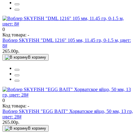
0
Код товара: -
Воблер SKYFISH "DML 1216" 105 мм, 11.45 гр, 0-1.5 м, цвет:
8#
265.00р.
В корзину
0
Код товара: -
Воблер SKYFISH "EGG BAIT" Хорватское яйцо, 50 мм, 13 гр,
цвет: 28#
265.00р.
В корзину