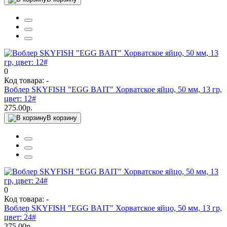
0
Код товара: -
Воблер SKYFISH "EGG BAIT" Хорватское яйцо, 50 мм, 13 гр,
цвет: 12#
275.00р.
В корзину
0
Код товара: -
Воблер SKYFISH "EGG BAIT" Хорватское яйцо, 50 мм, 13 гр,
цвет: 24#
275.00р.