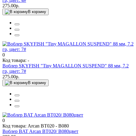
гр, цвет: 4#
275.00р.
В корзину
0
Код товара: -
Воблер SKYFISH "Tiny MAGALLON SUSPEND" 88 мм, 7.2
гр, цвет: 7#
275.00р.
В корзину
0
Код товара: Arcan ВТ020 - В080
Воблер BAT Arcan ВТ020/ В080цвет