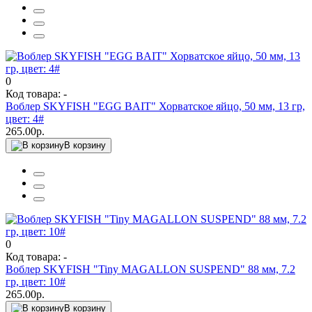
0
Код товара: -
Воблер SKYFISH "EGG BAIT" Хорватское яйцо, 50 мм, 13 гр,
цвет: 4#
265.00р.
В корзину
0
Код товара: -
Воблер SKYFISH "Tiny MAGALLON SUSPEND" 88 мм, 7.2
гр, цвет: 10#
265.00р.
В корзину