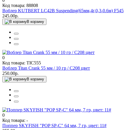
0
Код товара: 88808
Воблер KUTBERT LC42B Suspending(65мм,4г,0,3-0.6м) F545
245.00р.
В корзину
0
Код товара: TIC555
Воблер Titan Crank 55 мм / 10 гр / C208 цвет
250.00р.
В корзину
0
Код товара: -
Поппер SKYFISH "POP SP-C" 64 мм, 7 гр, цвет: 11#