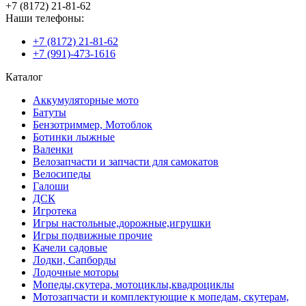
+7 (8172) 21-81-62
Наши телефоны:
+7 (8172) 21-81-62
+7 (991)-473-1616
Каталог
Аккумуляторные мото
Батуты
Бензотриммер, Мотоблок
Ботинки лыжные
Валенки
Велозапчасти и запчасти для самокатов
Велосипеды
Галоши
ДСК
Игротека
Игры настольные,дорожные,игрушки
Игры подвижные прочие
Качели садовые
Лодки, Сапборды
Лодочные моторы
Мопеды,скутера, мотоциклы,квадроциклы
Мотозапчасти и комплектующие к мопедам, скутерам,