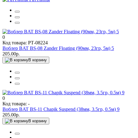
0
Код товара: РТ-08224
Воблер BAT BS-08 Zander Floating (90мм, 23гр, 5м) 5
205.00р.
В корзину
0
Код товара: -
Воблер BAT BS-11 Chapik Suspend (38мм, 3.5гр, 0.5м) 9
205.00р.
В корзину