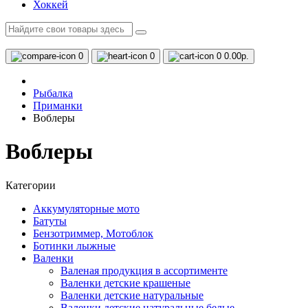
Хоккей
0
0
0
0.00р.
Рыбалка
Приманки
Воблеры
Воблеры
Категории
Аккумуляторные мото
Батуты
Бензотриммер, Мотоблок
Ботинки лыжные
Валенки
Валеная продукция в ассортименте
Валенки детские крашеные
Валенки детские натуральные
Валенки детские натуральные белые