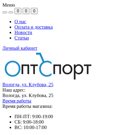
Меню
0
0
0
О нас
Оплата и доставка
Новости
Статьи
Личный кабинет
Вологда, ул. Клубова, 25
Наш адрес:
Вологда, ул. Клубова, 25
Время работы
Время работы магазина:
ПН-ПТ: 9:00-19:00
СБ: 9:00-18:00
ВС: 10:00-17:00