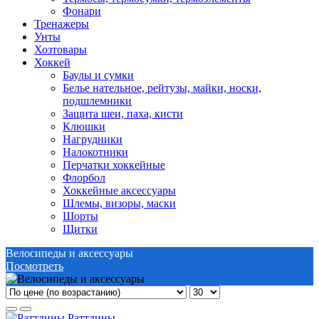
Фонари
Тренажеры
Унты
Хозтовары
Хоккей
Баулы и сумки
Белье нательное, рейтузы, майки, носки,
подшлемники
Защита шеи, паха, кисти
Клюшки
Нагрудники
Налокотники
Перчатки хоккейные
Флорбол
Хоккейные аксессуары
Шлемы, визоры, маски
Шорты
Щитки
Велосипеды и аксессуары
Посмотреть
Раттлины