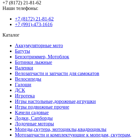
+7 (8172) 21-81-62
Наши телефоны:
+7 (8172) 21-81-62
+7 (991)-473-1616
Каталог
Аккумуляторные мото
Батуты
Бензотриммер, Мотоблок
Ботинки лыжные
Валенки
Велозапчасти и запчасти для самокатов
Велосипеды
Галоши
ДСК
Игротека
Игры настольные,дорожные,игрушки
Игры подвижные прочие
Качели садовые
Лодки, Сапборды
Лодочные моторы
Мопеды,скутера, мотоциклы,квадроциклы
Мотозапчасти и комплектующие к мопедам, скутерам,