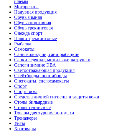
шлемы
Моторезина
Надувная продукция
Обувь зимняя
Обувь спортивная
Обувь трекинговая
Одежда спорт
Палки треккинговые
Рыбалка
Самокаты
Сани-волокуши, сани рыбацкие
Санки,ледянки, минилыжи,ватрушки
Сапоги зимние ЭВА
Светоотражающая продукция
Скейтборды, пенниборды
Снегокаты, снегосамокаты
Спорт
Спорт зима
Средства личной гигиены и защиты кожи
Столы бильярдные
Столы теннисные
Товары для туризма и отдыха
Тренажеры
Унты
Хозтовары