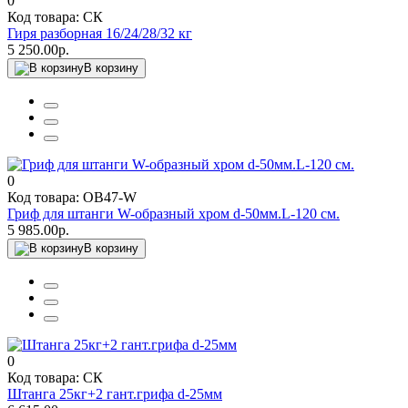
0
Код товара: СК
Гиря разборная 16/24/28/32 кг
5 250.00р.
В корзину
0
Код товара: OB47-W
Гриф для штанги W-образный хром d-50мм.L-120 см.
5 985.00р.
В корзину
0
Код товара: СК
Штанга 25кг+2 гант.грифа d-25мм