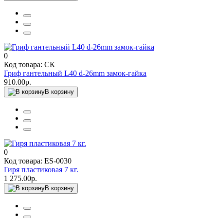
0
Код товара: СК
Гриф гантельный L40 d-26mm замок-гайка
910.00р.
В корзину
0
Код товара: ES-0030
Гиря пластиковая 7 кг.
1 275.00р.
В корзину