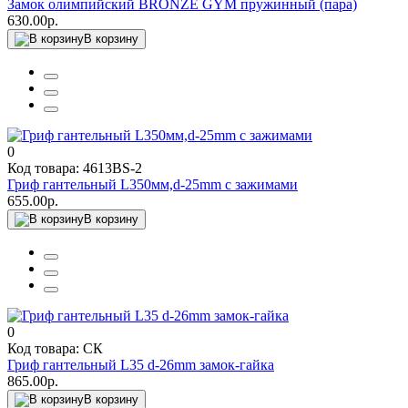
Замок олимпийский BRONZE GYM пружинный (пара)
630.00р.
В корзину
0
Код товара: 4613BS-2
Гриф гантельный L350мм,d-25mm с зажимами
655.00р.
В корзину
0
Код товара: СК
Гриф гантельный L35 d-26mm замок-гайка
865.00р.
В корзину