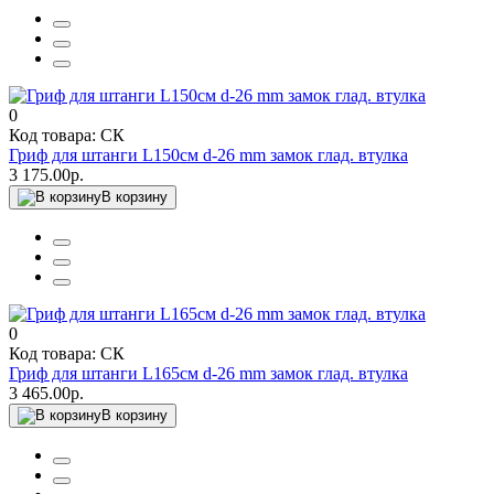
0
Код товара: СК
Гриф для штанги L150см d-26 mm замок глад. втулка
3 175.00р.
В корзину
0
Код товара: СК
Гриф для штанги L165см d-26 mm замок глад. втулка
3 465.00р.
В корзину