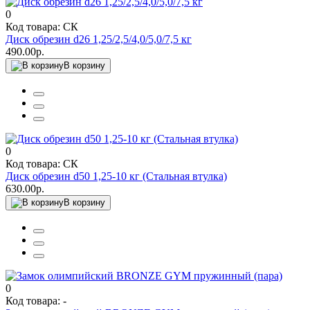
0
Код товара: СК
Диск обрезин d26 1,25/2,5/4,0/5,0/7,5 кг
490.00р.
В корзину
0
Код товара: СК
Диск обрезин d50 1,25-10 кг (Стальная втулка)
630.00р.
В корзину
0
Код товара: -