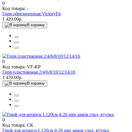
0
Код товара: -
Гиря обрезиненная VictoryFit
1 420.00р.
В корзину
0
Код товара: VF-KP
Гиря пластиковая 2/4/6/8/10/12/14/16
1 470.00р.
В корзину
0
Код товара: СК
Гриф для штанги L120см d-26 mm замок глад. втулка