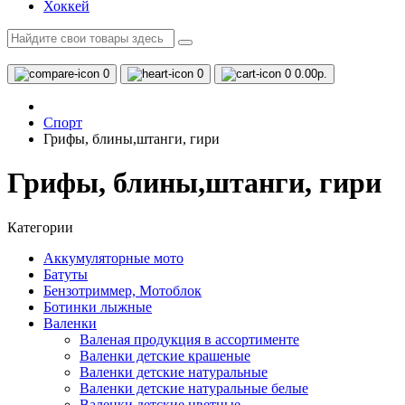
Хоккей
0
0
0
0.00р.
Спорт
Грифы, блины,штанги, гири
Грифы, блины,штанги, гири
Категории
Аккумуляторные мото
Батуты
Бензотриммер, Мотоблок
Ботинки лыжные
Валенки
Валеная продукция в ассортименте
Валенки детские крашеные
Валенки детские натуральные
Валенки детские натуральные белые
Валенки детские цветные