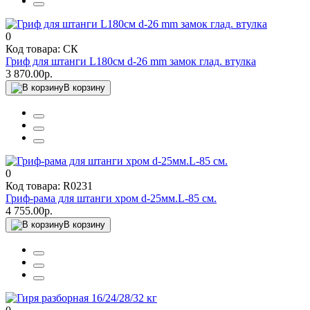
0
Код товара: СК
Гриф для штанги L180см d-26 mm замок глад. втулка
3 870.00р.
В корзину
0
Код товара: R0231
Гриф-рама для штанги хром d-25мм.L-85 см.
4 755.00р.
В корзину