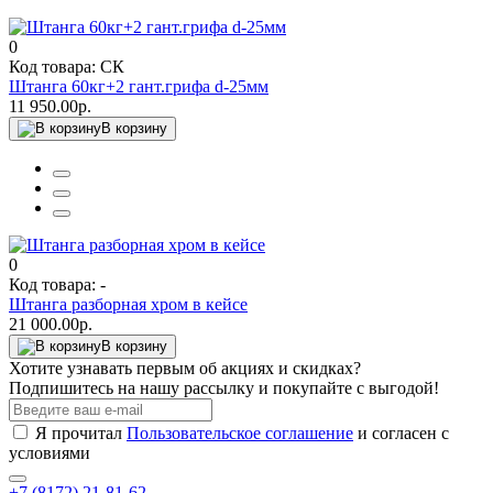
0
Код товара: СК
Штанга 60кг+2 гант.грифа d-25мм
11 950.00р.
В корзину
0
Код товара: -
Штанга разборная хром в кейсе
21 000.00р.
В корзину
Хотите узнавать первым об акциях и скидках?
Подпишитесь на нашу рассылку и покупайте с выгодой!
Я прочитал
Пользовательское соглашение
и согласен с
условиями
+7 (8172) 21-81-62