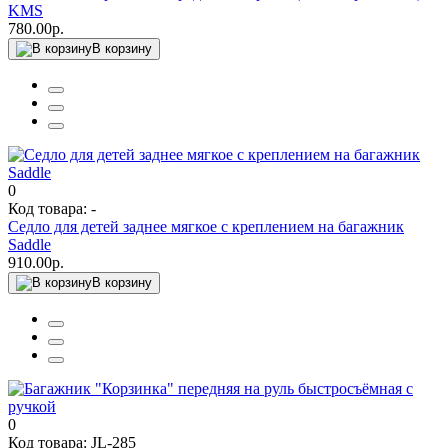
KMS
780.00р.
В корзину
0
Код товара: -
Седло для детей заднее мягкое с креплением на багажник
Saddle
910.00р.
В корзину
0
Код товара: JL-285