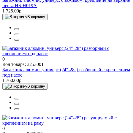
Багажник алюмин. универс. с зажимом, крепление на верхние
перья HS-H019A
1 725.00р.
В корзину
0
Код товара: 3253001
Багажник алюмин. универс.(24"-28") разборный с креплением
под насос
1 760.00р.
В корзину
0