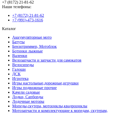
+7 (8172) 21-81-62
Наши телефоны:
+7 (8172) 21-81-62
+7 (991)-473-1616
Каталог
Аккумуляторные мото
Батуты
Бензотриммер, Мотоблок
Ботинки лыжные
Валенки
Велозапчасти и запчасти для самокатов
Велосипеды
Галоши
ДСК
Игротека
Игры настольные,дорожные,игрушки
Игры подвижные прочие
Качели садовые
Лодки, Сапборды
Лодочные моторы
Мопеды,скутера, мотоциклы,квадроциклы
Мотозапчасти и комплектующие к мопедам, скутерам,