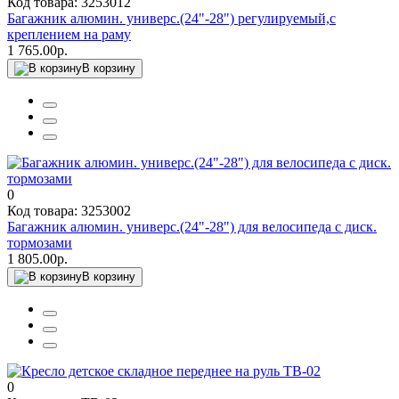
Код товара: 3253012
Багажник алюмин. универс.(24"-28") регулируемый,с
креплением на раму
1 765.00р.
В корзину
0
Код товара: 3253002
Багажник алюмин. универс.(24"-28") для велосипеда с диск.
тормозами
1 805.00р.
В корзину
0