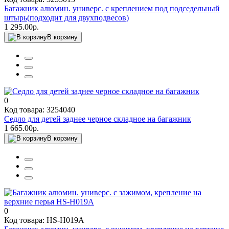
Багажник алюмин. универс. с креплением под подседельный
штырь(подходит для двухподвесов)
1 295.00р.
В корзину
0
Код товара: 3254040
Седло для детей заднее черное складное на багажник
1 665.00р.
В корзину
0
Код товара: HS-H019A