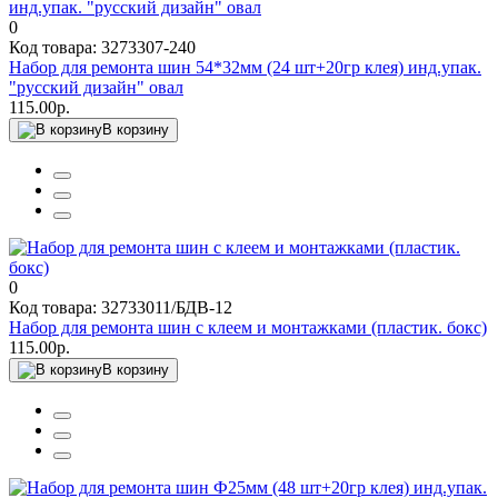
0
Код товара: 3273307-240
Набор для ремонта шин 54*32мм (24 шт+20гр клея) инд.упак.
"русский дизайн" овал
115.00р.
В корзину
0
Код товара: 32733011/БДВ-12
Набор для ремонта шин с клеем и монтажками (пластик. бокс)
115.00р.
В корзину