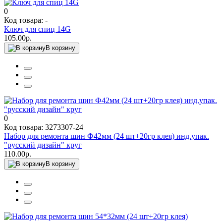
0
Код товара: -
Ключ для спиц 14G
105.00р.
В корзину
0
Код товара: 3273307-24
Набор для ремонта шин Ф42мм (24 шт+20гр клея) инд.упак.
"русский дизайн" круг
110.00р.
В корзину