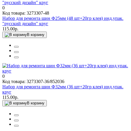
0
Код товара: 3273307-48
Набор для ремонта шин Ф25мм (48 шт+20гр клея) инд.упак.
"русский дизайн" круг
115.00р.
В корзину
0
Код товара: 3273307-36/852036
Набор для ремонта шин Ф32мм (36 шт+20гр клея) инд.упак.
круг
115.00р.
В корзину