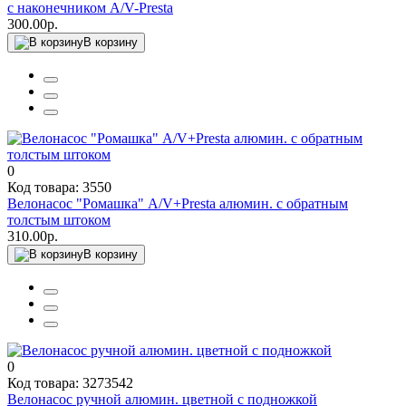
с наконечником A/V-Presta
300.00р.
В корзину
0
Код товара: 3550
Велонасос "Ромашка" A/V+Presta алюмин. с обратным
толстым штоком
310.00р.
В корзину
0
Код товара: 3273542
Велонасос ручной алюмин. цветной с подножкой