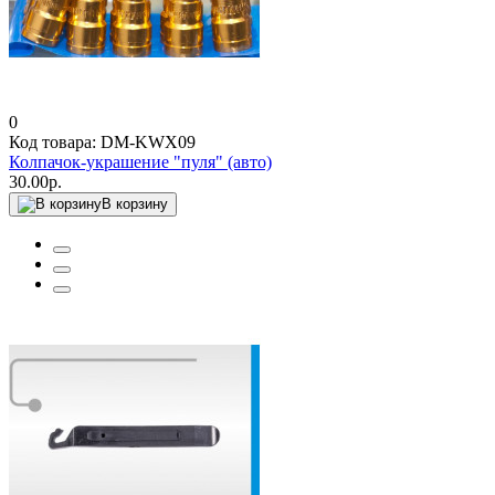
0
Код товара: DM-KWX09
Колпачок-украшение "пуля" (авто)
30.00р.
В корзину