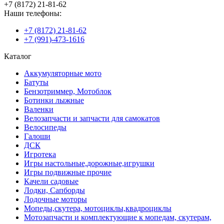
+7 (8172) 21-81-62
Наши телефоны:
+7 (8172) 21-81-62
+7 (991)-473-1616
Каталог
Аккумуляторные мото
Батуты
Бензотриммер, Мотоблок
Ботинки лыжные
Валенки
Велозапчасти и запчасти для самокатов
Велосипеды
Галоши
ДСК
Игротека
Игры настольные,дорожные,игрушки
Игры подвижные прочие
Качели садовые
Лодки, Сапборды
Лодочные моторы
Мопеды,скутера, мотоциклы,квадроциклы
Мотозапчасти и комплектующие к мопедам, скутерам,