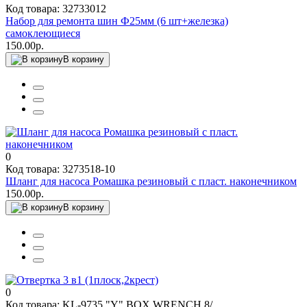
Код товара: 32733012
Набор для ремонта шин Ф25мм (6 шт+железка)
самоклеющиеся
150.00р.
В корзину
0
Код товара: 3273518-10
Шланг для насоса Ромашка резиновый с пласт. наконечником
150.00р.
В корзину
0
Код товара: KL-9735 "Y" BOX WRENCH 8/