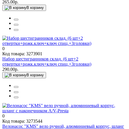
265.00р.
В корзину
0
Код товара: 3273901
Набор шестигранников склад. (6 шт+2
отвертки+рожк.ключ+ключ спиц.+3головки)
290.00р.
В корзину
0
Код товара: 3273544
Велонасос "KMS" вело ручной, алюминиевый корпус, шланг