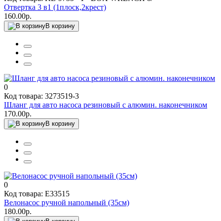
Отвертка 3 в1 (1плоск,2крест)
160.00р.
В корзину
0
Код товара: 3273519-3
Шланг для авто насоса резиновый с алюмин. наконечником
170.00р.
В корзину
0
Код товара: E33515
Велонасос ручной напольный (35см)
180.00р.