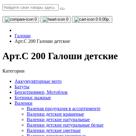
0
0
0
0.00р.
Галоши
Арт.С 200 Галоши детские
Арт.С 200 Галоши детские
Категории
Аккумуляторные мото
Батуты
Бензотриммер, Мотоблок
Ботинки лыжные
Валенки
Валеная продукция в ассортименте
Валенки детские крашеные
Валенки детские натуральные
Валенки детские натуральные белые
Валенки детские цветные
Валенки женские крашеные