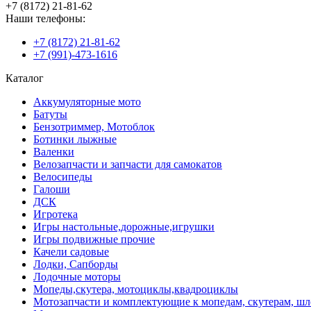
+7 (8172) 21-81-62
Наши телефоны:
+7 (8172) 21-81-62
+7 (991)-473-1616
Каталог
Аккумуляторные мото
Батуты
Бензотриммер, Мотоблок
Ботинки лыжные
Валенки
Велозапчасти и запчасти для самокатов
Велосипеды
Галоши
ДСК
Игротека
Игры настольные,дорожные,игрушки
Игры подвижные прочие
Качели садовые
Лодки, Сапборды
Лодочные моторы
Мопеды,скутера, мотоциклы,квадроциклы
Мотозапчасти и комплектующие к мопедам, скутерам, ш