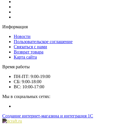
Информация
Новости
Пользовательское соглашение
Связаться с нами
Возврат товара
Карта сайта
Время работы
ПН-ПТ: 9:00-19:00
СБ: 9:00-18:00
ВС: 10:00-17:00
Мы в социальных сетях:
Создание интернет-магазина и интеграция 1С