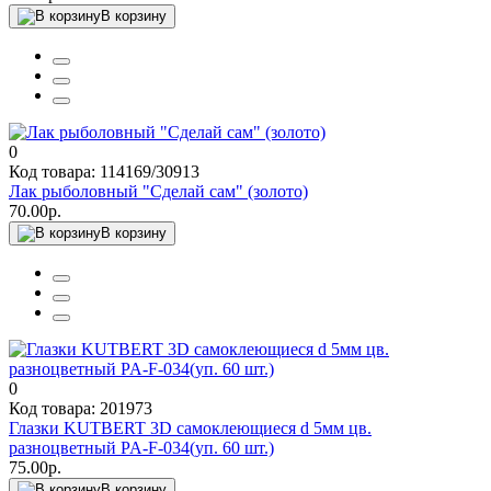
В корзину
0
Код товара: 114169/30913
Лак рыболовный "Сделай сам" (золото)
70.00р.
В корзину
0
Код товара: 201973
Глазки KUTBERT 3D самоклеющиеся d 5мм цв.
разноцветный PA-F-034(уп. 60 шт.)
75.00р.
В корзину