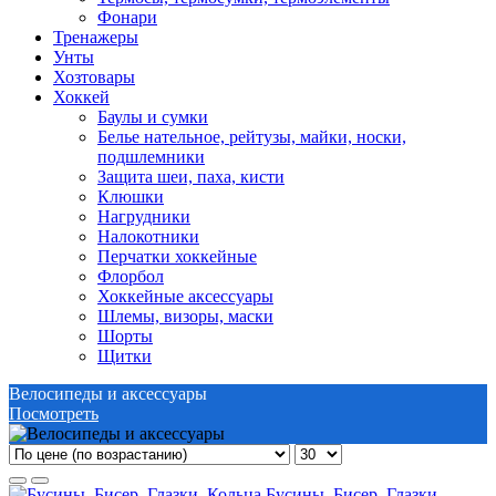
Фонари
Тренажеры
Унты
Хозтовары
Хоккей
Баулы и сумки
Белье нательное, рейтузы, майки, носки,
подшлемники
Защита шеи, паха, кисти
Клюшки
Нагрудники
Налокотники
Перчатки хоккейные
Флорбол
Хоккейные аксессуары
Шлемы, визоры, маски
Шорты
Щитки
Велосипеды и аксессуары
Посмотреть
Бусины, Бисер, Глазки,