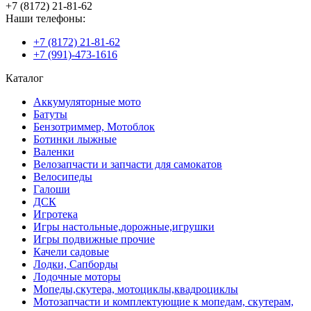
+7 (8172) 21-81-62
Наши телефоны:
+7 (8172) 21-81-62
+7 (991)-473-1616
Каталог
Аккумуляторные мото
Батуты
Бензотриммер, Мотоблок
Ботинки лыжные
Валенки
Велозапчасти и запчасти для самокатов
Велосипеды
Галоши
ДСК
Игротека
Игры настольные,дорожные,игрушки
Игры подвижные прочие
Качели садовые
Лодки, Сапборды
Лодочные моторы
Мопеды,скутера, мотоциклы,квадроциклы
Мотозапчасти и комплектующие к мопедам, скутерам,