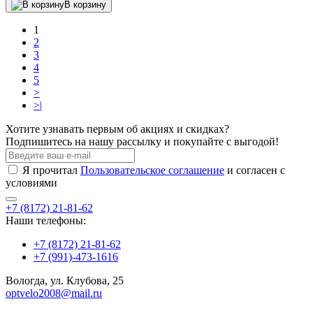
В корзину
1
2
3
4
5
>
>|
Хотите узнавать первым об акциях и скидках?
Подпишитесь на нашу рассылку и покупайте с выгодой!
Я прочитал
Пользовательское соглашение
и согласен с
условиями
+7 (8172) 21-81-62
Наши телефоны:
+7 (8172) 21-81-62
+7 (991)-473-1616
Вологда, ул. Клубова, 25
optvelo2008@mail.ru