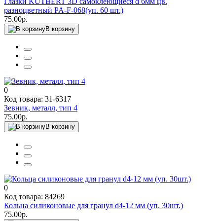
Глазки KUTBERT 3D самоклеющиеся d 6мм цв.
разноцветный PA-F-068(уп. 60 шт.)
75.00р.
В корзину
0
Код товара: 31-6317
Зевник, металл, тип 4
75.00р.
В корзину
0
Код товара: 84269
Кольца силиконовые для гранул d4-12 мм (уп. 30шт.)
75.00р.