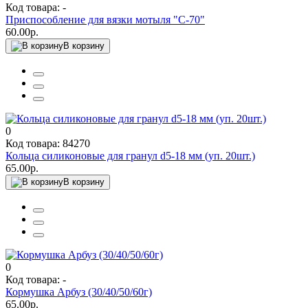
Код товара: -
Приспособление для вязки мотыля "С-70"
60.00р.
В корзину
0
Код товара: 84270
Кольца силиконовые для гранул d5-18 мм (уп. 20шт.)
65.00р.
В корзину
0
Код товара: -
Кормушка Арбуз (30/40/50/60г)
65.00р.