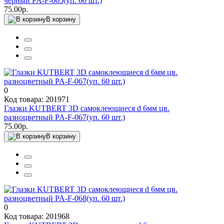
черный PA-F-005(уп. 60 шт.)
75.00р.
В корзину
0
Код товара: 201971
Глазки KUTBERT 3D самоклеющиеся d 6мм цв.
разноцветный PA-F-067(уп. 60 шт.)
75.00р.
В корзину
0
Код товара: 201968