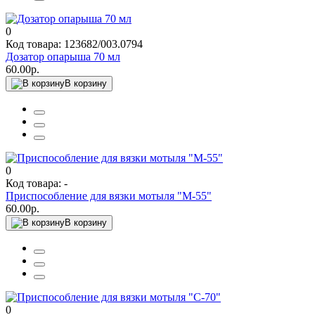
0
Код товара: 123682/003.0794
Дозатор опарыша 70 мл
60.00р.
В корзину
0
Код товара: -
Приспособление для вязки мотыля "М-55"
60.00р.
В корзину
0