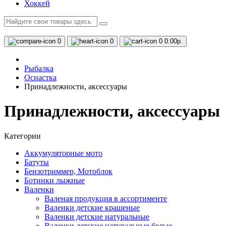
Хоккей
0
0
0
0.00р.
Рыбалка
Оснастка
Принадлежности, аксессуары
Принадлежности, аксессуары
Категории
Аккумуляторные мото
Батуты
Бензотриммер, Мотоблок
Ботинки лыжные
Валенки
Валеная продукция в ассортименте
Валенки детские крашеные
Валенки детские натуральные
Валенки детские натуральные белые