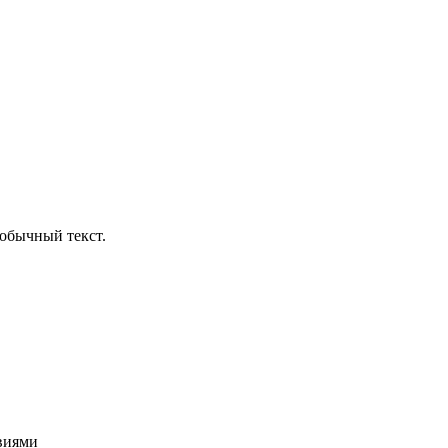
обычный текст.
овиями