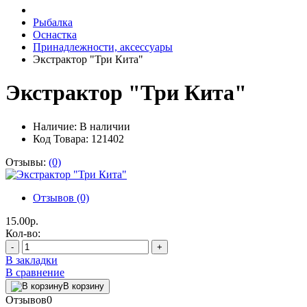
Рыбалка
Оснастка
Принадлежности, аксессуары
Экстрактор "Три Кита"
Экстрактор "Три Кита"
Наличие:
В наличии
Код Товара: 121402
Отзывы:
(0)
Отзывов (0)
15.00р.
Кол-во:
-
+
В закладки
В сравнение
В корзину
Отзывов
0