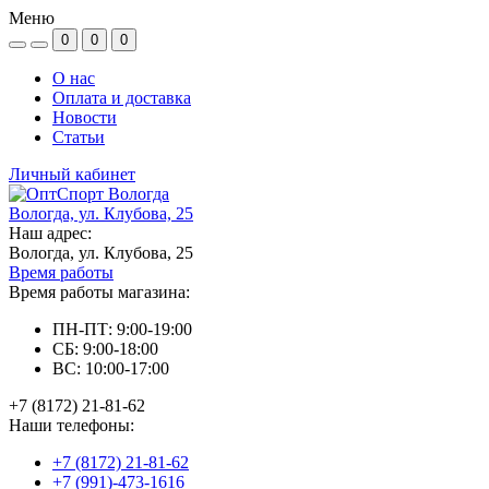
Меню
0
0
0
О нас
Оплата и доставка
Новости
Статьи
Личный кабинет
Вологда, ул. Клубова, 25
Наш адрес:
Вологда, ул. Клубова, 25
Время работы
Время работы магазина:
ПН-ПТ: 9:00-19:00
СБ: 9:00-18:00
ВС: 10:00-17:00
+7 (8172) 21-81-62
Наши телефоны:
+7 (8172) 21-81-62
+7 (991)-473-1616