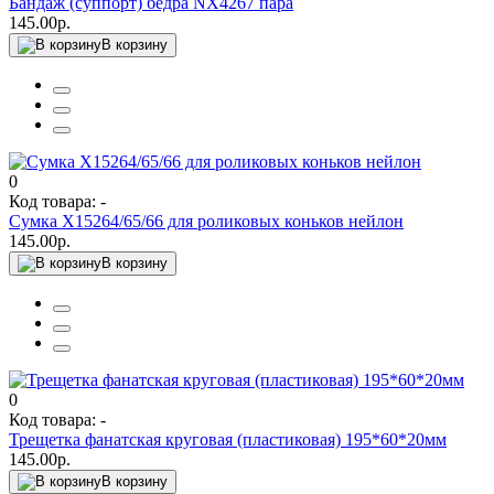
Бандаж (суппорт) бедра NX4267 пара
145.00р.
В корзину
0
Код товара: -
Сумка Х15264/65/66 для роликовых коньков нейлон
145.00р.
В корзину
0
Код товара: -
Трещетка фанатская круговая (пластиковая) 195*60*20мм
145.00р.
В корзину