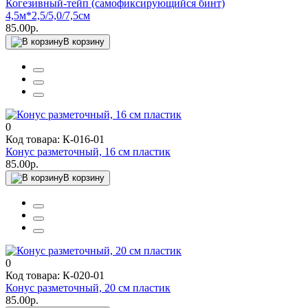
Когезивный-тейп (самофиксирующийся бинт)
4,5м*2,5/5,0/7,5см
85.00р.
В корзину
0
Код товара: К-016-01
Конус разметочный, 16 см пластик
85.00р.
В корзину
0
Код товара: К-020-01
Конус разметочный, 20 см пластик
85.00р.