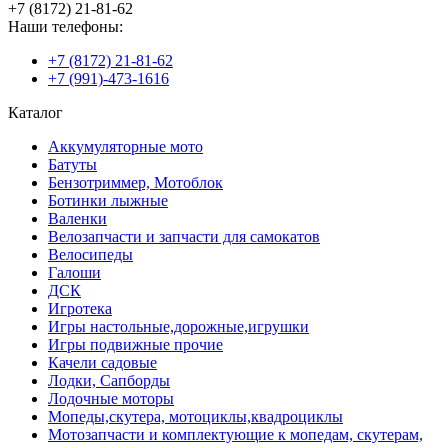
+7 (8172) 21-81-62
Наши телефоны:
+7 (8172) 21-81-62
+7 (991)-473-1616
Каталог
Аккумуляторные мото
Батуты
Бензотриммер, Мотоблок
Ботинки лыжные
Валенки
Велозапчасти и запчасти для самокатов
Велосипеды
Галоши
ДСК
Игротека
Игры настольные,дорожные,игрушки
Игры подвижные прочие
Качели садовые
Лодки, Сапборды
Лодочные моторы
Мопеды,скутера, мотоциклы,квадроциклы
Мотозапчасти и комплектующие к мопедам, скутерам,