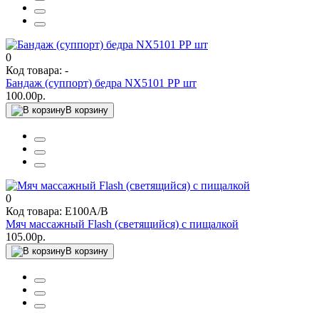
0
Код товара: -
Бандаж (суппорт) бедра NX5101 РР шт
100.00р.
В корзину
0
Код товара: Е100А/В
Мяч массажный Flash (светящийся) с пищалкой
105.00р.
В корзину