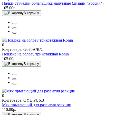
Палки-стучалки болельщика надувные (дизайн "Россия")
105.00р.
В корзину
0
Код товара: G076A/B/C
Повязка на голову трикотажная Ronin
105.00р.
В корзину
0
Код товара: QYL-PU6.3
Мяч прыгающий для развития реакции
110.00р.
В корзину