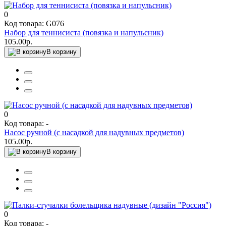
0
Код товара: G076
Набор для теннисиста (повязка и напульсник)
105.00р.
В корзину
0
Код товара: -
Насос ручной (с насадкой для надувных предметов)
105.00р.
В корзину
0
Код товара: -