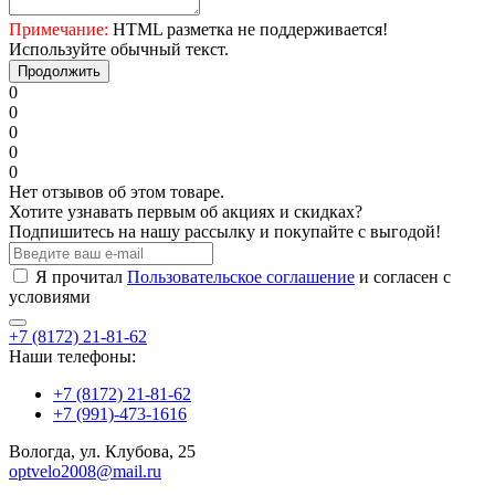
Примечание:
HTML разметка не поддерживается!
Используйте обычный текст.
Продолжить
0
0
0
0
0
Нет отзывов об этом товаре.
Хотите узнавать первым об акциях и скидках?
Подпишитесь на нашу рассылку и покупайте с выгодой!
Я прочитал
Пользовательское соглашение
и согласен с
условиями
+7 (8172) 21-81-62
Наши телефоны:
+7 (8172) 21-81-62
+7 (991)-473-1616
Вологда, ул. Клубова, 25
optvelo2008@mail.ru