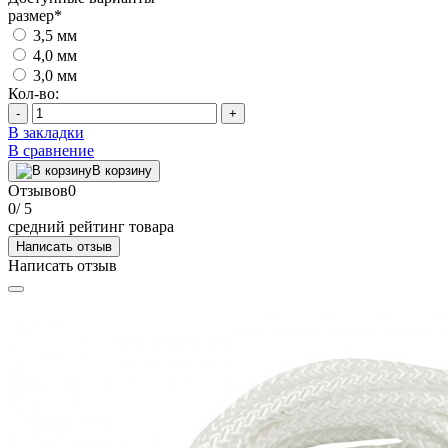
размер
*
3,5 мм
4,0 мм
3,0 мм
Кол-во:
-
+
В закладки
В сравнение
В корзину
Отзывов
0
0
/ 5
средний рейтинг товара
Написать отзыв
Написать отзыв