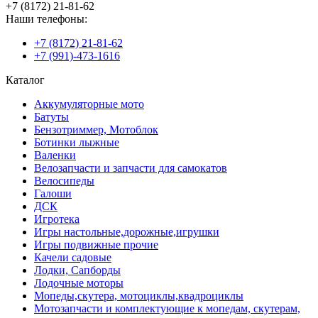
+7 (8172) 21-81-62
Наши телефоны:
+7 (8172) 21-81-62
+7 (991)-473-1616
Каталог
Аккумуляторные мото
Батуты
Бензотриммер, Мотоблок
Ботинки лыжные
Валенки
Велозапчасти и запчасти для самокатов
Велосипеды
Галоши
ДСК
Игротека
Игры настольные,дорожные,игрушки
Игры подвижные прочие
Качели садовые
Лодки, Сапборды
Лодочные моторы
Мопеды,скутера, мотоциклы,квадроциклы
Мотозапчасти и комплектующие к мопедам, скутерам,