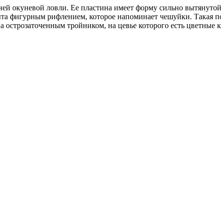
ей окуневой ловли. Ее пластина имеет форму сильно вытянутой
та фигурным рифлением, которое напоминает чешуйки. Такая по
а острозаточенным тройником, на цевье которого есть цветные 