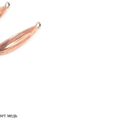
вет медь