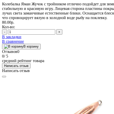
Колебалка Яман Жучок с тройником отлично подойдет для зимн
стабильную и красивую игру. Лицевая сторона пластины покры
лучах света заманчивые естественные блики. Оснащается блесн
что спровоцирует вялую в холодной воде рыбу на поклевку.
80.00р.
Кол-во:
-
+
В закладки
В сравнение
В корзину
Отзывов
0
0
/ 5
средний рейтинг товара
Написать отзыв
Написать отзыв