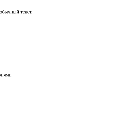
обычный текст.
овиями