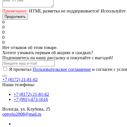
Примечание:
HTML разметка не поддерживается! Используйте 
Продолжить
0
0
0
0
0
Нет отзывов об этом товаре.
Хотите узнавать первым об акциях и скидках?
Подпишитесь на нашу рассылку и покупайте с выгодой!
Я прочитал
Пользовательское соглашение
и согласен с усл
+7 (8172) 21-81-62
Наши телефоны:
+7 (8172) 21-81-62
+7 (991)-473-1616
Вологда, ул. Клубова, 25
optvelo2008@mail.ru