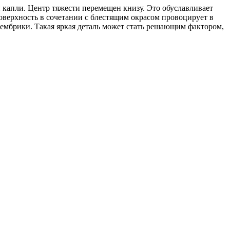
 капли. Центр тяжести перемещен книзу. Это обуславливает
верхность в сочетании с блестящим окрасом провоцирует в
кембрики. Такая яркая деталь может стать решающим фактором,