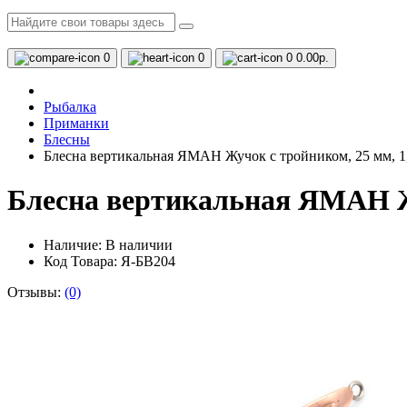
0
0
0
0.00р.
Рыбалка
Приманки
Блесны
Блесна вертикальная ЯМАН Жучок с тройником, 25 мм, 1,5
Блесна вертикальная ЯМАН Жуч
Наличие:
В наличии
Код Товара: Я-БВ204
Отзывы:
(0)