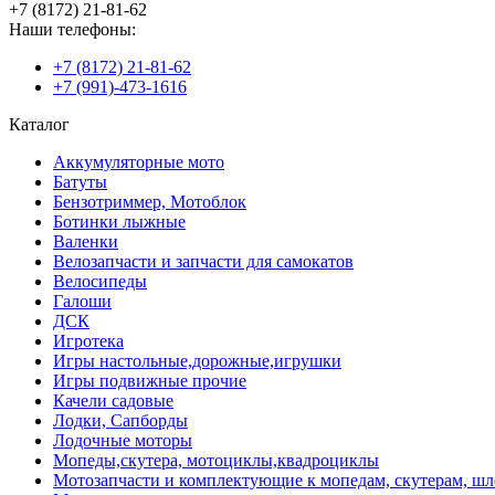
+7 (8172) 21-81-62
Наши телефоны:
+7 (8172) 21-81-62
+7 (991)-473-1616
Каталог
Аккумуляторные мото
Батуты
Бензотриммер, Мотоблок
Ботинки лыжные
Валенки
Велозапчасти и запчасти для самокатов
Велосипеды
Галоши
ДСК
Игротека
Игры настольные,дорожные,игрушки
Игры подвижные прочие
Качели садовые
Лодки, Сапборды
Лодочные моторы
Мопеды,скутера, мотоциклы,квадроциклы
Мотозапчасти и комплектующие к мопедам, скутерам, ш