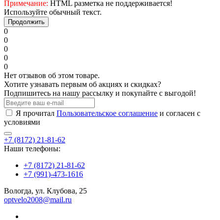
Примечание:
HTML разметка не поддерживается!
Используйте обычный текст.
Продолжить
0
0
0
0
0
Нет отзывов об этом товаре.
Хотите узнавать первым об акциях и скидках?
Подпишитесь на нашу рассылку и покупайте с выгодой!
Я прочитал
Пользовательское соглашение
и согласен с
условиями
+7 (8172) 21-81-62
Наши телефоны:
+7 (8172) 21-81-62
+7 (991)-473-1616
Вологда, ул. Клубова, 25
optvelo2008@mail.ru