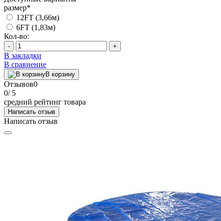
размер
*
12FT (3,66м)
6FT (1,83м)
Кол-во:
-
+
В закладки
В сравнение
В корзину
Отзывов
0
0
/ 5
средний рейтинг товара
Написать отзыв
Написать отзыв