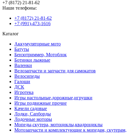
+7 (8172) 21-81-62
Наши телефоны:
+7 (8172) 21-81-62
+7 (991)-473-1616
Каталог
Аккумуляторные мото
Батуты
Бензотриммер, Мотоблок
Ботинки лыжные
Валенки
Велозапчасти и запчасти для самокатов
Велосипеды
Галоши
ДСК
Игротека
Игры настольные,дорожные,игрушки
Игры подвижные прочие
Качели садовые
Лодки, Сапборды
Лодочные моторы
Мопеды,скутера, мотоциклы,квадроциклы
Мотозапчасти и комплектующие к мопедам, скутерам,