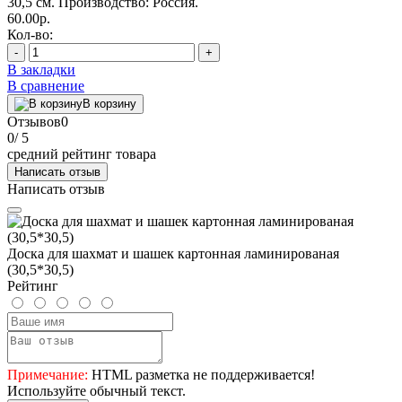
30,5 см. Производство: Россия.
60.00р.
Кол-во:
-
+
В закладки
В сравнение
В корзину
Отзывов
0
0
/ 5
средний рейтинг товара
Написать отзыв
Написать отзыв
Доска для шахмат и шашек картонная ламинированая
(30,5*30,5)
Рейтинг
Примечание:
HTML разметка не поддерживается!
Используйте обычный текст.