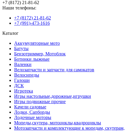
+7 (8172) 21-81-62
Наши телефоны:
+7 (8172) 21-81-62
+7 (991)-473-1616
Каталог
Аккумуляторные мото
Батуты
Бензотриммер, Мотоблок
Ботинки лыжные
Валенки
Велозапчасти и запчасти для самокатов
Велосипеды
Галоши
ДСК
Игротека
Игры настольные,дорожные,игрушки
Игры подвижные прочие
Качели садовые
Лодки, Сапборды
Лодочные моторы
Мопеды,скутера, мотоциклы,квадроциклы
Мотозапчасти и комплектующие к мопедам, скутерам,