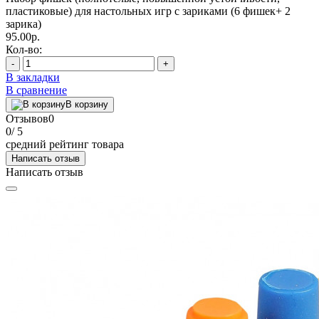
пластиковые) для настольных игр с зариками (6 фишек+ 2
зарика)
95.00р.
Кол-во:
-
+
В закладки
В сравнение
В корзину
Отзывов
0
0
/ 5
средний рейтинг товара
Написать отзыв
Написать отзыв