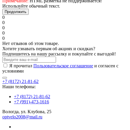
Примечание:
HTML разметка не поддерживается!
Используйте обычный текст.
Продолжить
0
0
0
0
0
Нет отзывов об этом товаре.
Хотите узнавать первым об акциях и скидках?
Подпишитесь на нашу рассылку и покупайте с выгодой!
Я прочитал
Пользовательское соглашение
и согласен с
условиями
+7 (8172) 21-81-62
Наши телефоны:
+7 (8172) 21-81-62
+7 (991)-473-1616
Вологда, ул. Клубова, 25
optvelo2008@mail.ru