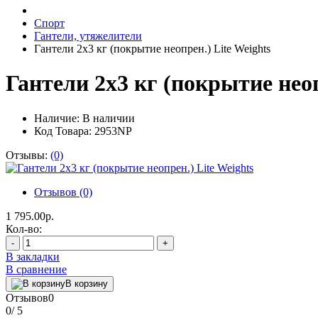
Спорт
Гантели, утяжелители
Гантели 2х3 кг (покрытие неопрен.) Lite Weights
Гантели 2х3 кг (покрытие неоп
Наличие:
В наличии
Код Товара: 2953NP
Отзывы:
(0)
Отзывов (0)
1 795.00р.
Кол-во:
-
+
В закладки
В сравнение
В корзину
Отзывов
0
0
/ 5