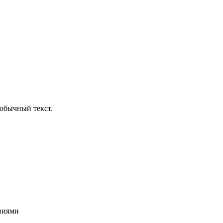
обычный текст.
овиями