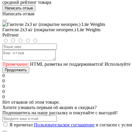
средний рейтинг товара
Написать отзыв
Написать отзыв
Гантели 2х3 кг (покрытие неопрен.) Lite Weights
Рейтинг
Примечание:
HTML разметка не поддерживается! Используйте 
Продолжить
0
0
0
0
0
Нет отзывов об этом товаре.
Хотите узнавать первым об акциях и скидках?
Подпишитесь на нашу рассылку и покупайте с выгодой!
Я прочитал
Пользовательское соглашение
и согласен с усл