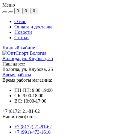
Меню
0
0
0
О нас
Оплата и доставка
Новости
Статьи
Личный кабинет
Вологда, ул. Клубова, 25
Наш адрес:
Вологда, ул. Клубова, 25
Время работы
Время работы магазина:
ПН-ПТ: 9:00-19:00
СБ: 9:00-18:00
ВС: 10:00-17:00
+7 (8172) 21-81-62
Наши телефоны:
+7 (8172) 21-81-62
+7 (991)-473-1616