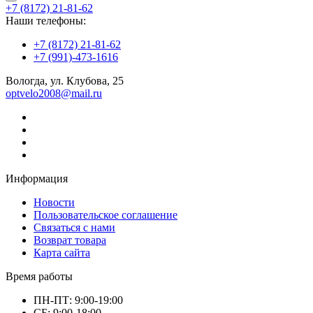
+7 (8172) 21-81-62
Наши телефоны:
+7 (8172) 21-81-62
+7 (991)-473-1616
Вологда, ул. Клубова, 25
optvelo2008@mail.ru
Информация
Новости
Пользовательское соглашение
Связаться с нами
Возврат товара
Карта сайта
Время работы
ПН-ПТ: 9:00-19:00
СБ: 9:00-18:00