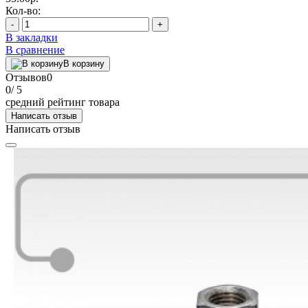
Кол-во:
-
+
В закладки
В сравнение
В корзину
Отзывов
0
0
/ 5
средний рейтинг товара
Написать отзыв
Написать отзыв