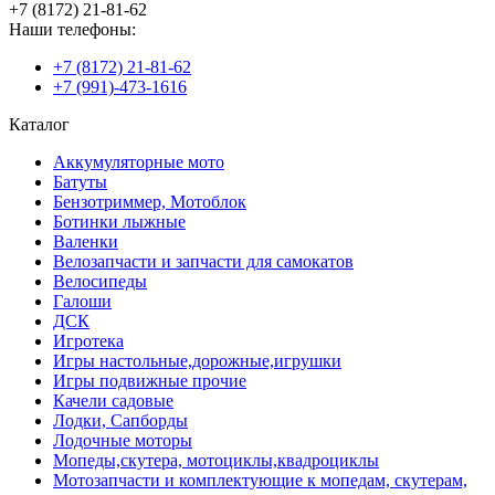
+7 (8172) 21-81-62
Наши телефоны:
+7 (8172) 21-81-62
+7 (991)-473-1616
Каталог
Аккумуляторные мото
Батуты
Бензотриммер, Мотоблок
Ботинки лыжные
Валенки
Велозапчасти и запчасти для самокатов
Велосипеды
Галоши
ДСК
Игротека
Игры настольные,дорожные,игрушки
Игры подвижные прочие
Качели садовые
Лодки, Сапборды
Лодочные моторы
Мопеды,скутера, мотоциклы,квадроциклы
Мотозапчасти и комплектующие к мопедам, скутерам,