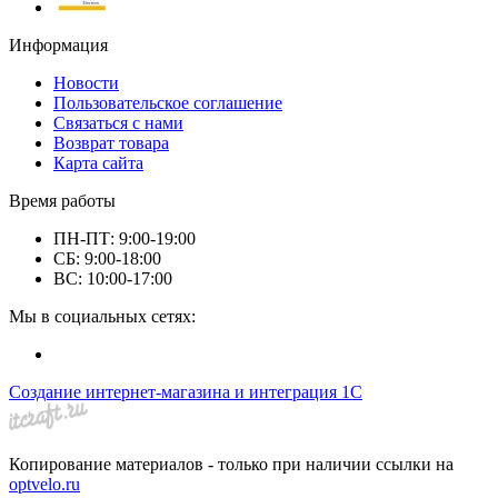
Информация
Новости
Пользовательское соглашение
Связаться с нами
Возврат товара
Карта сайта
Время работы
ПН-ПТ: 9:00-19:00
СБ: 9:00-18:00
ВС: 10:00-17:00
Мы в социальных сетях:
Создание интернет-магазина и интеграция 1С
Копирование материалов - только при наличии ссылки на
optvelo.ru