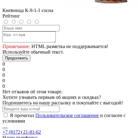
Киевница К-9-1-1 сосна
Рейтинг
Примечание:
HTML разметка не поддерживается!
Используйте обычный текст.
Продолжить
0
0
0
0
0
Нет отзывов об этом товаре.
Хотите узнавать первым об акциях и скидках?
Подпишитесь на нашу рассылку и покупайте с выгодой!
Я прочитал
Пользовательское соглашение
и согласен с
условиями
+7 (8172) 21-81-62
Наши телефоны: