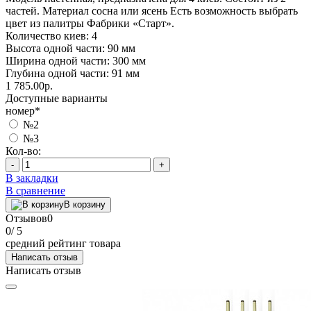
частей. Материал сосна или ясень Есть возможность выбрать
цвет из палитры Фабрики «Старт».
Количество киев: 4
Высота одной части: 90 мм
Ширина одной части: 300 мм
Глубина одной части: 91 мм
1 785.00р.
Доступные варианты
номер
*
№2
№3
Кол-во:
-
+
В закладки
В сравнение
В корзину
Отзывов
0
0
/ 5
средний рейтинг товара
Написать отзыв
Написать отзыв