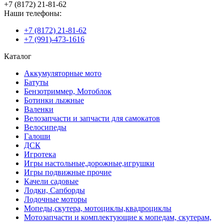
+7 (8172) 21-81-62
Наши телефоны:
+7 (8172) 21-81-62
+7 (991)-473-1616
Каталог
Аккумуляторные мото
Батуты
Бензотриммер, Мотоблок
Ботинки лыжные
Валенки
Велозапчасти и запчасти для самокатов
Велосипеды
Галоши
ДСК
Игротека
Игры настольные,дорожные,игрушки
Игры подвижные прочие
Качели садовые
Лодки, Сапборды
Лодочные моторы
Мопеды,скутера, мотоциклы,квадроциклы
Мотозапчасти и комплектующие к мопедам, скутерам,