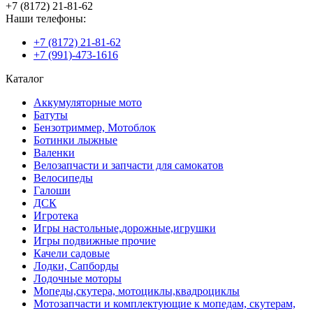
+7 (8172) 21-81-62
Наши телефоны:
+7 (8172) 21-81-62
+7 (991)-473-1616
Каталог
Аккумуляторные мото
Батуты
Бензотриммер, Мотоблок
Ботинки лыжные
Валенки
Велозапчасти и запчасти для самокатов
Велосипеды
Галоши
ДСК
Игротека
Игры настольные,дорожные,игрушки
Игры подвижные прочие
Качели садовые
Лодки, Сапборды
Лодочные моторы
Мопеды,скутера, мотоциклы,квадроциклы
Мотозапчасти и комплектующие к мопедам, скутерам,