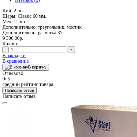
Отзывов (0)
Кий: 2 шт.
Шары: Classic 60 мм.
Мел: 12 шт.
Дополнительно: треугольник, мостик
Дополнительно: разметка 35
9 300.00р.
Кол-во:
-
+
В закладки
В сравнение
В корзину
Отзывов
0
0
/ 5
средний рейтинг товара
Написать отзыв
Написать отзыв