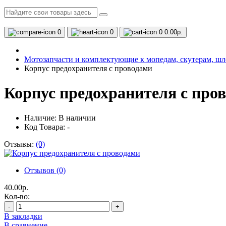
0
0
0
0.00р.
Мотозапчасти и комплектующие к мопедам, скутерам, ш
Корпус предохранителя с проводами
Корпус предохранителя с про
Наличие:
В наличии
Код Товара: -
Отзывы:
(0)
Отзывов (0)
40.00р.
Кол-во:
-
+
В закладки
В сравнение