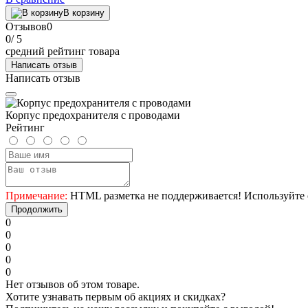
В корзину
Отзывов
0
0
/ 5
средний рейтинг товара
Написать отзыв
Написать отзыв
Корпус предохранителя с проводами
Рейтинг
Примечание:
HTML разметка не поддерживается! Используйте 
Продолжить
0
0
0
0
0
Нет отзывов об этом товаре.
Хотите узнавать первым об акциях и скидках?