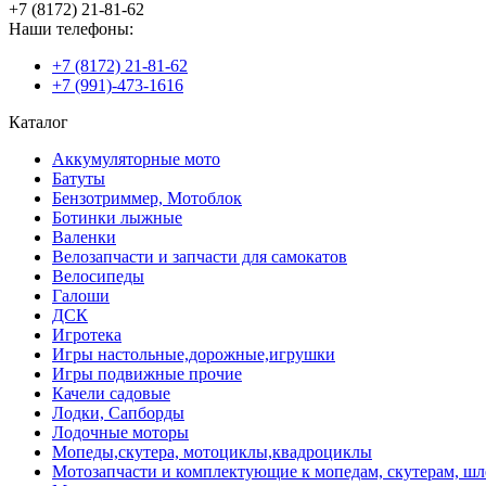
+7 (8172) 21-81-62
Наши телефоны:
+7 (8172) 21-81-62
+7 (991)-473-1616
Каталог
Аккумуляторные мото
Батуты
Бензотриммер, Мотоблок
Ботинки лыжные
Валенки
Велозапчасти и запчасти для самокатов
Велосипеды
Галоши
ДСК
Игротека
Игры настольные,дорожные,игрушки
Игры подвижные прочие
Качели садовые
Лодки, Сапборды
Лодочные моторы
Мопеды,скутера, мотоциклы,квадроциклы
Мотозапчасти и комплектующие к мопедам, скутерам, ш