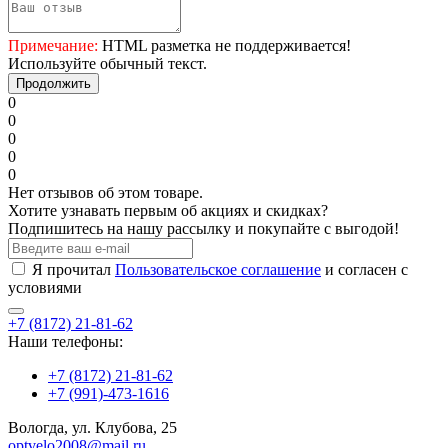
Примечание:
HTML разметка не поддерживается!
Используйте обычный текст.
Продолжить
0
0
0
0
0
Нет отзывов об этом товаре.
Хотите узнавать первым об акциях и скидках?
Подпишитесь на нашу рассылку и покупайте с выгодой!
Я прочитал
Пользовательское соглашение
и согласен с
условиями
+7 (8172) 21-81-62
Наши телефоны:
+7 (8172) 21-81-62
+7 (991)-473-1616
Вологда, ул. Клубова, 25
optvelo2008@mail.ru