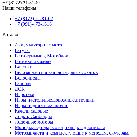
+7 (8172) 21-81-62
Наши телефоны:
+7 (8172) 21-81-62
+7 (991)-473-1616
Каталог
Аккумуляторные мото
Батуты
Бензотриммер, Мотоблок
Ботинки лыжные
Валенки
Велозапчасти и запчасти для самокатов
Велосипеды
Галоши
ДСК
Игротека
Игры настольные,дорожные,игрушки
Игры подвижные прочие
Качели садовые
Лодки, Сапборды
Лодочные моторы
Мопеды,скутера, мотоциклы,квадроциклы
Мотозапчасти и комплектующие к мопедам, скутерам,