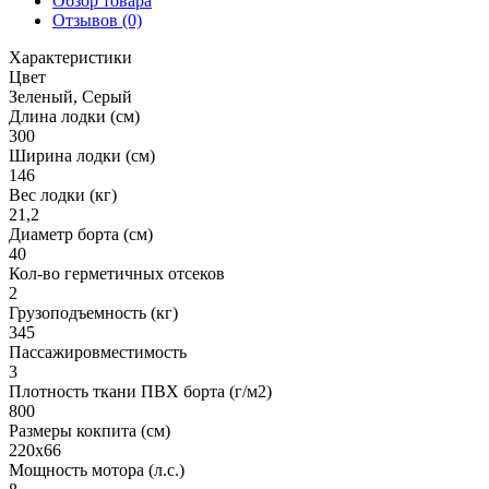
Обзор товара
Отзывов (0)
Характеристики
Цвет
Зеленый, Серый
Длина лодки (см)
300
Ширина лодки (см)
146
Вес лодки (кг)
21,2
Диаметр борта (см)
40
Кол-во герметичных отсеков
2
Грузоподъемность (кг)
345
Пассажировместимость
3
Плотность ткани ПВХ борта (г/м2)
800
Размеры кокпита (см)
220х66
Мощность мотора (л.с.)