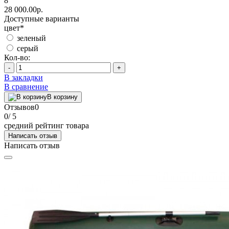
8
28 000.00р.
Доступные варианты
цвет
*
зеленый
серый
Кол-во:
-
+
В закладки
В сравнение
В корзину
Отзывов
0
0
/ 5
средний рейтинг товара
Написать отзыв
Написать отзыв