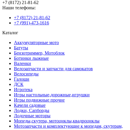
+7 (8172) 21-81-62
Наши телефоны:
+7 (8172) 21-81-62
+7 (991)-473-1616
Каталог
Аккумуляторные мото
Батуты
Бензотриммер, Мотоблок
Ботинки лыжные
Валенки
Велозапчасти и запчасти для самокатов
Велосипеды
Галоши
ДСК
Игротека
Игры настольные,дорожные,игрушки
Игры подвижные прочие
Качели садовые
Лодки, Сапборды
Лодочные моторы
Мопеды,скутера, мотоциклы,квадроциклы
Мотозапчасти и комплектующие к мопедам, скутерам,