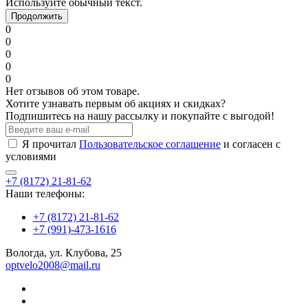
Используйте обычный текст.
Продолжить
0
0
0
0
0
Нет отзывов об этом товаре.
Хотите узнавать первым об акциях и скидках?
Подпишитесь на нашу рассылку и покупайте с выгодой!
Я прочитал
Пользовательское соглашение
и согласен с
условиями
+7 (8172) 21-81-62
Наши телефоны:
+7 (8172) 21-81-62
+7 (991)-473-1616
Вологда, ул. Клубова, 25
optvelo2008@mail.ru