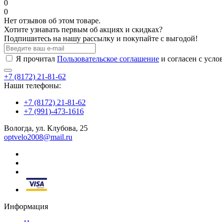
0
0
Нет отзывов об этом товаре.
Хотите узнавать первым об акциях и скидках?
Подпишитесь на нашу рассылку и покупайте с выгодой!
Я прочитал
Пользовательское соглашение
и согласен с усл
+7 (8172) 21-81-62
Наши телефоны:
+7 (8172) 21-81-62
+7 (991)-473-1616
Вологда, ул. Клубова, 25
optvelo2008@mail.ru
Информация