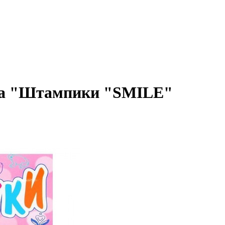
тва "Штампики "SMILE"