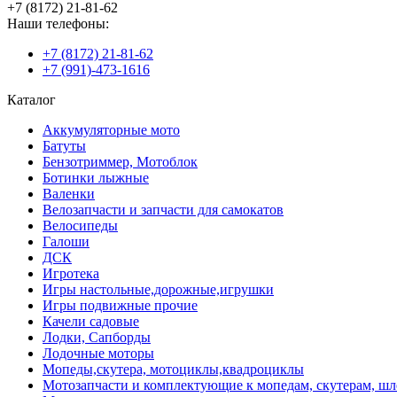
+7 (8172) 21-81-62
Наши телефоны:
+7 (8172) 21-81-62
+7 (991)-473-1616
Каталог
Аккумуляторные мото
Батуты
Бензотриммер, Мотоблок
Ботинки лыжные
Валенки
Велозапчасти и запчасти для самокатов
Велосипеды
Галоши
ДСК
Игротека
Игры настольные,дорожные,игрушки
Игры подвижные прочие
Качели садовые
Лодки, Сапборды
Лодочные моторы
Мопеды,скутера, мотоциклы,квадроциклы
Мотозапчасти и комплектующие к мопедам, скутерам, ш