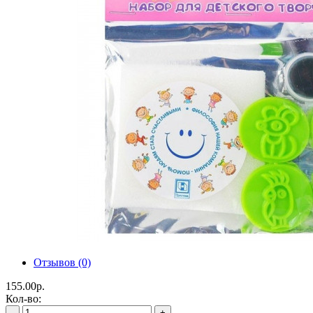
Отзывов (0)
155.00р.
Кол-во:
-
+