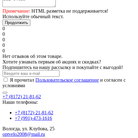
Примечание:
HTML разметка не поддерживается!
Используйте обычный текст.
Продолжить
0
0
0
0
0
Нет отзывов об этом товаре.
Хотите узнавать первым об акциях и скидках?
Подпишитесь на нашу рассылку и покупайте с выгодой!
Я прочитал
Пользовательское соглашение
и согласен с
условиями
+7 (8172) 21-81-62
Наши телефоны:
+7 (8172) 21-81-62
+7 (991)-473-1616
Вологда, ул. Клубова, 25
optvelo2008@mail.ru