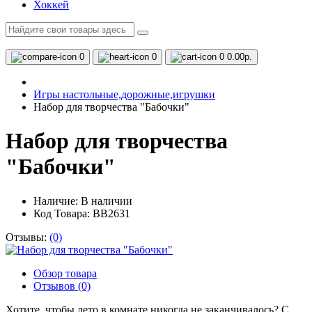
Хоккей
0
0
0
0.00р.
Игры настольные,дорожные,игрушки
Набор для творчества "Бабочки"
Набор для творчества
"Бабочки"
Наличие:
В наличии
Код Товара: ВВ2631
Отзывы:
(0)
Обзор товара
Отзывов (0)
Хотите, чтобы лето в комнате никогда не заканчивалось? С