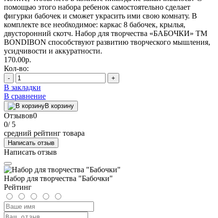
помощью этого набора ребенок самостоятельно сделает
фигурки бабочек и сможет украсить ими свою комнату. В
комплекте все необходимое: каркас 8 бабочек, крылья,
двусторонний скотч. Набор для творчества «БАБОЧКИ» ТМ
BONDIBON способствуют развитию творческого мышления,
усидчивости и аккуратности.
170.00р.
Кол-во:
-
+
В закладки
В сравнение
В корзину
Отзывов
0
0
/ 5
средний рейтинг товара
Написать отзыв
Написать отзыв
Набор для творчества "Бабочки"
Рейтинг