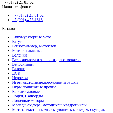
+7 (8172) 21-81-62
Наши телефоны:
+7 (8172) 21-81-62
+7 (991)-473-1616
Каталог
Аккумуляторные мото
Батуты
Бензотриммер, Мотоблок
Ботинки лыжные
Валенки
Велозапчасти и запчасти для самокатов
Велосипеды
Галоши
ДСК
Игротека
Игры настольные,дорожные,игрушки
Игры подвижные прочие
Качели садовые
Лодки, Сапборды
Лодочные моторы
Мопеды,скутера, мотоциклы,квадроциклы
Мотозапчасти и комплектующие к мопедам, скутерам,