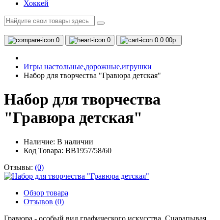
Хоккей
0
0
0
0.00р.
Игры настольные,дорожные,игрушки
Набор для творчества "Гравюра детская"
Набор для творчества
"Гравюра детская"
Наличие:
В наличии
Код Товара: ВВ1957/58/60
Отзывы:
(0)
Обзор товара
Отзывов (0)
Гравюра - особый вид графического искусства. Сцарапывая