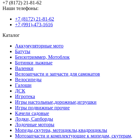
+7 (8172) 21-81-62
Наши телефоны:
+7 (8172) 21-81-62
+7 (991)-473-1616
Каталог
Аккумуляторные мото
Батуты
Бензотриммер, Мотоблок
Ботинки лыжные
Валенки
Велозапчасти и запчасти для самокатов
Велосипеды
Галоши
ДСК
Игротека
Игры настольные,дорожные,игрушки
Игры подвижные прочие
Качели садовые
Лодки, Сапборды
Лодочные моторы
Мопеды,скутера, мотоциклы,квадроциклы
Мотозапчасти и комплектующие к мопедам, скутерам,