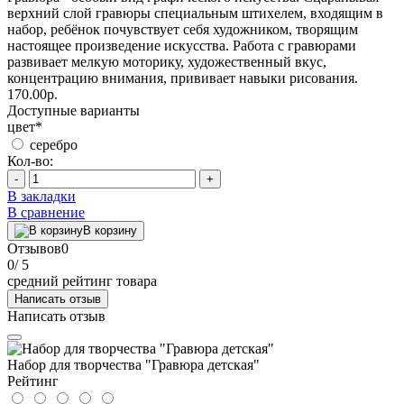
верхний слой гравюры специальным штихелем, входящим в
набор, ребёнок почувствует себя художником, творящим
настоящее произведение искусства. Работа с гравюрами
развивает мелкую моторику, художественный вкус,
концентрацию внимания, прививает навыки рисования.
170.00р.
Доступные варианты
цвет
*
серебро
Кол-во:
-
+
В закладки
В сравнение
В корзину
Отзывов
0
0
/ 5
средний рейтинг товара
Написать отзыв
Написать отзыв
Набор для творчества "Гравюра детская"
Рейтинг