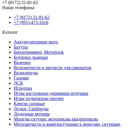
+7 (8172) 21-81-62
Наши телефоны:
+7 (8172) 21-81-62
+7 (991)-473-1616
Каталог
Аккумуляторные мото
Батуты
Бензотриммер, Мотоблок
Ботинки лыжные
Валенки
Велозапчасти и запчасти для самокатов
Велосипеды
Галоши
ДСК
Игротека
Игры настольные,дорожные,игрушки
Игры подвижные прочие
Качели садовые
Лодки, Сапборды
Лодочные моторы
Мопеды,скутера, мотоциклы,квадроциклы
Мотозапчасти и комплектующие к мопедам, скутерам,