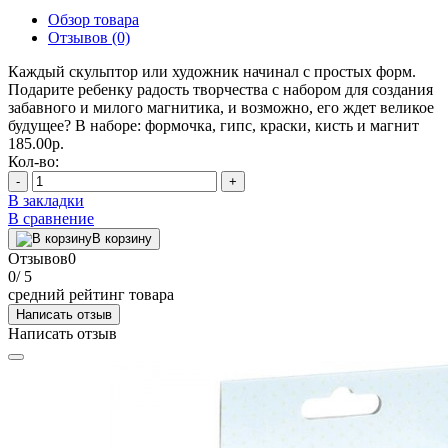
Обзор товара
Отзывов (0)
Каждый скульптор или художник начинал с простых форм.
Подарите ребенку радость творчества с набором для создания
забавного и милого магнитика, и возможно, его ждет великое
будущее? В наборе: формочка, гипс, краски, кисть и магнит
185.00р.
Кол-во:
-
+
В закладки
В сравнение
В корзину
Отзывов
0
0
/ 5
средний рейтинг товара
Написать отзыв
Написать отзыв