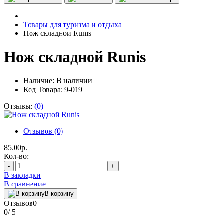
Товары для туризма и отдыха
Нож складной Runis
Нож складной Runis
Наличие:
В наличии
Код Товара: 9-019
Отзывы:
(0)
Отзывов (0)
85.00р.
Кол-во:
-
+
В закладки
В сравнение
В корзину
Отзывов
0
0
/ 5