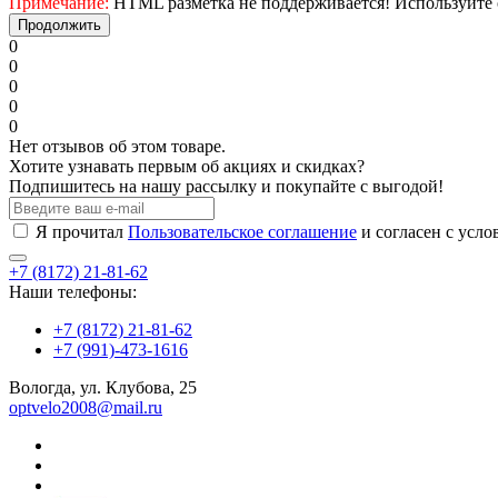
Примечание:
HTML разметка не поддерживается! Используйте 
Продолжить
0
0
0
0
0
Нет отзывов об этом товаре.
Хотите узнавать первым об акциях и скидках?
Подпишитесь на нашу рассылку и покупайте с выгодой!
Я прочитал
Пользовательское соглашение
и согласен с усл
+7 (8172) 21-81-62
Наши телефоны:
+7 (8172) 21-81-62
+7 (991)-473-1616
Вологда, ул. Клубова, 25
optvelo2008@mail.ru