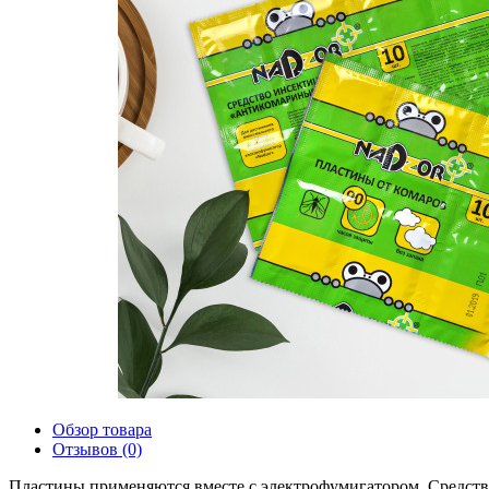
Обзор товара
Отзывов (0)
Пластины применяются вместе с электрофумигатором. Средство