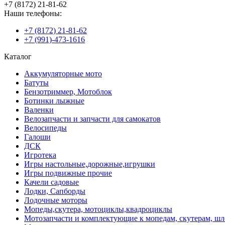
+7 (8172) 21-81-62
Наши телефоны:
+7 (8172) 21-81-62
+7 (991)-473-1616
Каталог
Аккумуляторные мото
Батуты
Бензотриммер, Мотоблок
Ботинки лыжные
Валенки
Велозапчасти и запчасти для самокатов
Велосипеды
Галоши
ДСК
Игротека
Игры настольные,дорожные,игрушки
Игры подвижные прочие
Качели садовые
Лодки, Сапборды
Лодочные моторы
Мопеды,скутера, мотоциклы,квадроциклы
Мотозапчасти и комплектующие к мопедам, скутерам, ш