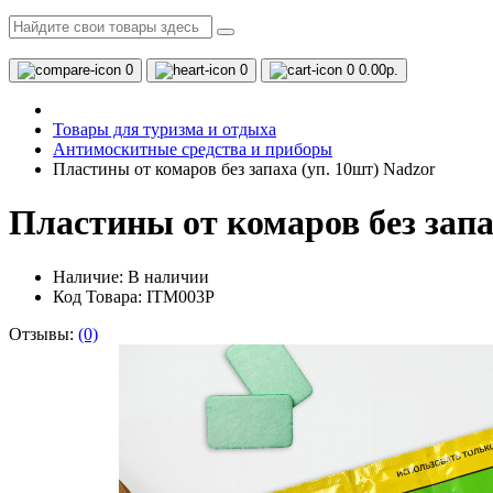
0
0
0
0.00р.
Товары для туризма и отдыха
Антимоскитные средства и приборы
Пластины от комаров без запаха (уп. 10шт) Nadzor
Пластины от комаров без запа
Наличие:
В наличии
Код Товара: ITM003P
Отзывы:
(0)