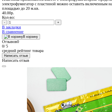
электрофумигатор с плаcтиной можно оставить включенным на
площадью до 20 м.кв.
40.00р.
Кол-во:
-
+
В закладки
В сравнение
В корзину
Отзывов
0
0
/ 5
средний рейтинг товара
Написать отзыв
Написать отзыв