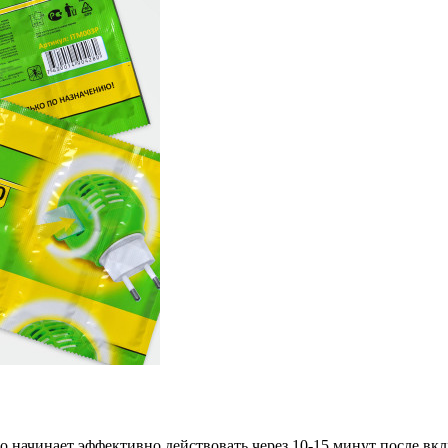
 начинает эффективно действовать через 10-15 минут после вк