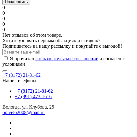
Продолжить
0
0
0
0
0
Нет отзывов об этом товаре.
Хотите узнавать первым об акциях и скидках?
Подпишитесь на нашу рассылку и покупайте с выгодой!
Я прочитал
Пользовательское соглашение
и согласен с
условиями
+7 (8172) 21-81-62
Наши телефоны:
+7 (8172) 21-81-62
+7 (991)-473-1616
Вологда, ул. Клубова, 25
optvelo2008@mail.ru