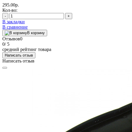
295.00р.
Кол-во:
-
+
В закладки
В сравнение
В корзину
Отзывов
0
0
/ 5
средний рейтинг товара
Написать отзыв
Написать отзыв