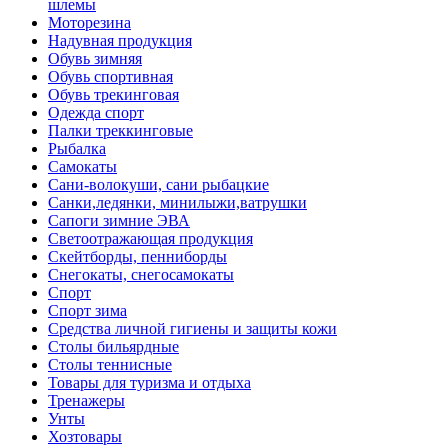
шлемы
Моторезина
Надувная продукция
Обувь зимняя
Обувь спортивная
Обувь трекинговая
Одежда спорт
Палки треккинговые
Рыбалка
Самокаты
Сани-волокуши, сани рыбацкие
Санки,ледянки, минилыжи,ватрушки
Сапоги зимние ЭВА
Светоотражающая продукция
Скейтборды, пенниборды
Снегокаты, снегосамокаты
Спорт
Спорт зима
Средства личной гигиены и защиты кожи
Столы бильярдные
Столы теннисные
Товары для туризма и отдыха
Тренажеры
Унты
Хозтовары