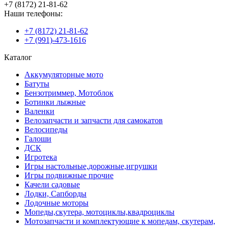
+7 (8172) 21-81-62
Наши телефоны:
+7 (8172) 21-81-62
+7 (991)-473-1616
Каталог
Аккумуляторные мото
Батуты
Бензотриммер, Мотоблок
Ботинки лыжные
Валенки
Велозапчасти и запчасти для самокатов
Велосипеды
Галоши
ДСК
Игротека
Игры настольные,дорожные,игрушки
Игры подвижные прочие
Качели садовые
Лодки, Сапборды
Лодочные моторы
Мопеды,скутера, мотоциклы,квадроциклы
Мотозапчасти и комплектующие к мопедам, скутерам,