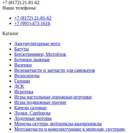
+7 (8172) 21-81-62
Наши телефоны:
+7 (8172) 21-81-62
+7 (991)-473-1616
Каталог
Аккумуляторные мото
Батуты
Бензотриммер, Мотоблок
Ботинки лыжные
Валенки
Велозапчасти и запчасти для самокатов
Велосипеды
Галоши
ДСК
Игротека
Игры настольные,дорожные,игрушки
Игры подвижные прочие
Качели садовые
Лодки, Сапборды
Лодочные моторы
Мопеды,скутера, мотоциклы,квадроциклы
Мотозапчасти и комплектующие к мопедам, скутерам,