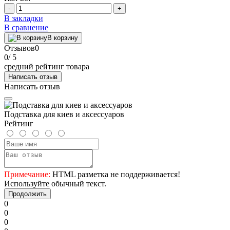
-
+
В закладки
В сравнение
В корзину
Отзывов
0
0
/ 5
средний рейтинг товара
Написать отзыв
Написать отзыв
Подставка для киев и аксессуаров
Рейтинг
Примечание:
HTML разметка не поддерживается!
Используйте обычный текст.
Продолжить
0
0
0