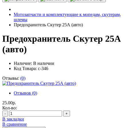
Мотозапчасти и комплектующие к мопедам, скутерам,
шлемы
Предохранитель Скутер 25А (авто)
Предохранитель Скутер 25А
(авто)
Наличие:
В наличии
Код Товара: с-346
Отзывы:
(0)
Отзывов (0)
25.00р.
Кол-во:
-
+
В закладки
В сравнение