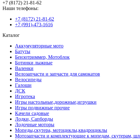
+7 (8172) 21-81-62
Наши телефоны:
+7 (8172) 21-81-62
+7 (991)-473-1616
Каталог
Аккумуляторные мото
Батуты
Бензотриммер, Мотоблок
Ботинки лыжные
Валенки
Велозапчасти и запчасти для самокатов
Велосипеды
Галоши
ДСК
Игротека
Игры настольные,дорожные,игрушки
Игры подвижные прочие
Качели садовые
Лодки, Сапборды
Лодочные моторы
Мопеды,скутера, мотоциклы,квадроциклы
Мотозапчасти и комплектующие к мопедам, скутерам, ш