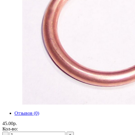
Отзывов (0)
45.00р.
Кол-во:
-
+