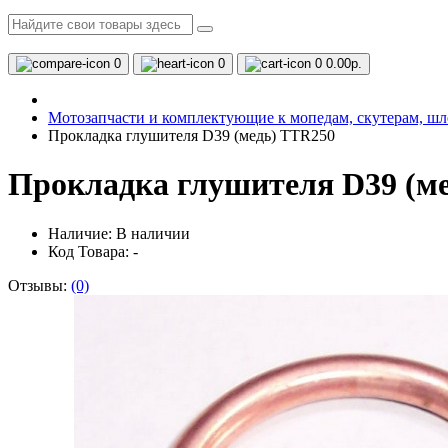
0
0
0
0.00р.
Мотозапчасти и комплектующие к мопедам, скутерам, ш
Прокладка глушителя D39 (медь) TTR250
Прокладка глушителя D39 (м
Наличие:
В наличии
Код Товара: -
Отзывы:
(0)