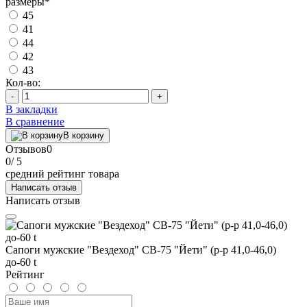
размеры
*
45
41
44
42
43
Кол-во:
-
+
В закладки
В сравнение
В корзину
Отзывов
0
0
/ 5
средний рейтинг товара
Написать отзыв
Написать отзыв
Сапоги мужские "Вездеход" СВ-75 "Йети" (р-р 41,0-46,0)
до-60 t
Рейтинг