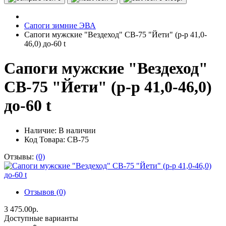
Сапоги зимние ЭВА
Сапоги мужские "Вездеход" СВ-75 "Йети" (р-р 41,0-
46,0) до-60 t
Сапоги мужские "Вездеход"
СВ-75 "Йети" (р-р 41,0-46,0)
до-60 t
Наличие:
В наличии
Код Товара: СВ-75
Отзывы:
(0)
Отзывов (0)
3 475.00р.
Доступные варианты