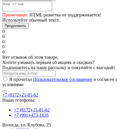
Примечание:
HTML разметка не поддерживается!
Используйте обычный текст.
Продолжить
0
0
0
0
0
Нет отзывов об этом товаре.
Хотите узнавать первым об акциях и скидках?
Подпишитесь на нашу рассылку и покупайте с выгодой!
Я прочитал
Пользовательское соглашение
и согласен с
условиями
+7 (8172) 21-81-62
Наши телефоны:
+7 (8172) 21-81-62
+7 (991)-473-1616
Вологда, ул. Клубова, 25