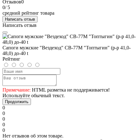
Отзывов
0
0
/ 5
средний рейтинг товара
Написать отзыв
Написать отзыв
Сапоги мужские "Вездеход" СВ-77М "Топтыгин" (р-р 41,0-
48,0) до-40 t
Рейтинг
Примечание:
HTML разметка не поддерживается!
Используйте обычный текст.
Продолжить
0
0
0
0
0
Нет отзывов об этом товаре.