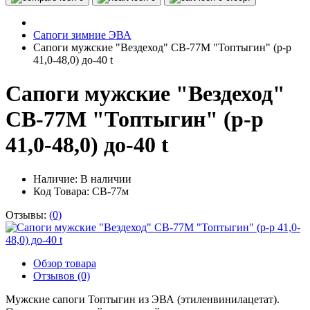
Сапоги зимние ЭВА
Сапоги мужские "Вездеход" СВ-77М "Топтыгин" (р-р
41,0-48,0) до-40 t
Сапоги мужские "Вездеход"
СВ-77М "Топтыгин" (р-р
41,0-48,0) до-40 t
Наличие:
В наличии
Код Товара: СВ-77м
Отзывы:
(0)
Обзор товара
Отзывов (0)
Мужские сапоги Топтыгин из ЭВА (этиленвинилацетат).