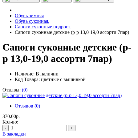
Обувь зимняя
Обувь суконная.
Сапоги суконные подрост.
Сапоги суконные детские (р-р 13,0-19,0 ассорти 7пар)
Сапоги суконные детские (р-
р 13,0-19,0 ассорти 7пар)
Наличие:
В наличии
Код Товара: цветные с вышивкой
Отзывы:
(0)
Отзывов (0)
370.00р.
Кол-во:
-
+
В закладки